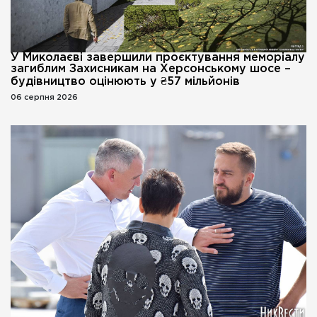
У Миколаєві завершили проєктування меморіалу
загиблим Захисникам на Херсонському шосе –
будівництво оцінюють у ₴57 мільйонів
06 серпня 2026