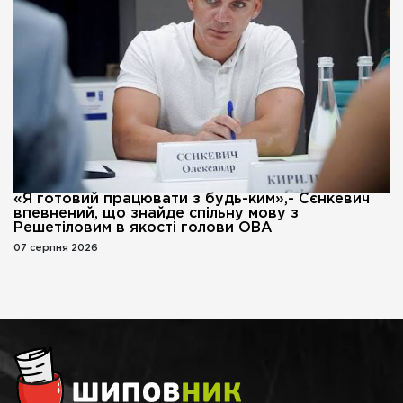
«Я готовий працювати з будь-ким»,- Сєнкевич
впевнений, що знайде спільну мову з
Решетіловим в якості голови ОВА
07 серпня 2026