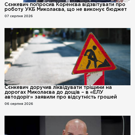
Сєнкевич попросив Коренєва відзвітувати про
роботу УКБ Миколаєва, що не виконує бюджет
07 серпня 2026
Сєнкевич доручив ліквідувати тріщини на
дорогах Миколаєва до дощів – в «ЕЛУ
автодоріг» заявили про відсутність грошей
06 серпня 2026