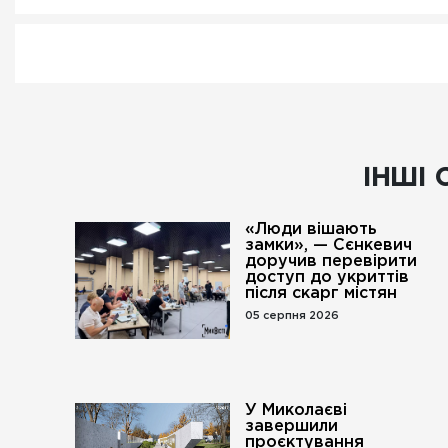
ІНШІ 
«Люди вішають
замки», — Сєнкевич
доручив перевірити
доступ до укриттів
після скарг містян
05 серпня 2026
У Миколаєві
завершили
проєктування