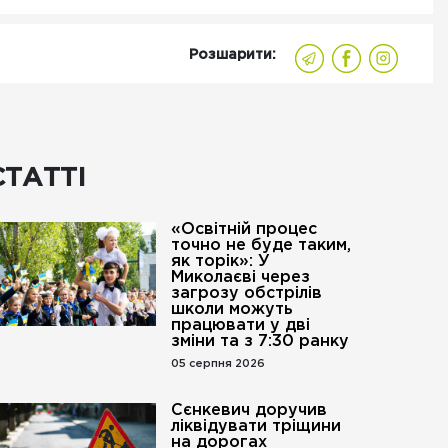
Розшарити:
СТАТТІ
«Освітній процес
точно не буде таким,
як торік»: У
Миколаєві через
загрозу обстрілів
школи можуть
працювати у дві
зміни та з 7:30 ранку
05 серпня 2026
Сєнкевич доручив
ліквідувати тріщини
на дорогах