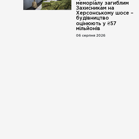
меморіалу загиблим
Захисникам на
Херсонському шосе –
будівництво
оцінюють у ₴57
мільйонів
06 серпня 2026