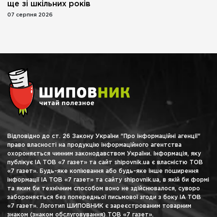
ще зі шкільних років
07 серпня 2026
Відповідно до ст. 26 Закону України "Про інформаційні агенції"
право власності на продукцію інформаційного агентства
охороняється чинним законодавством України. Інформація, яку
публікує ІА ТОВ «7 газет» та сайт shipovnik.ua є власністю ТОВ
«7 газет». Будь-яке копіювання або будь-яке інше поширення
інформації ІА ТОВ «7 газет» та сайту shipovnik.ua, в якій би формі
та яким би технічним способом воно не здійснювалося, суворо
забороняється без попередньої письмової згоди з боку ІА ТОВ
«7 газет». Логотип ШИПОВНИК є зареєстрованим товарним
знаком (знаком обслуговування) ТОВ «7 газет».