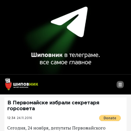
В Первомайске избрали секретаря
горсовета
12:34
24.11.2016
Сегодня, 24 ноября, депутаты Первомайского