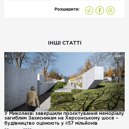
Розшарити:
ІНШІ СТАТТІ
У Миколаєві завершили проєктування меморіалу
загиблим Захисникам на Херсонському шосе –
будівництво оцінюють у ₴57 мільйонів