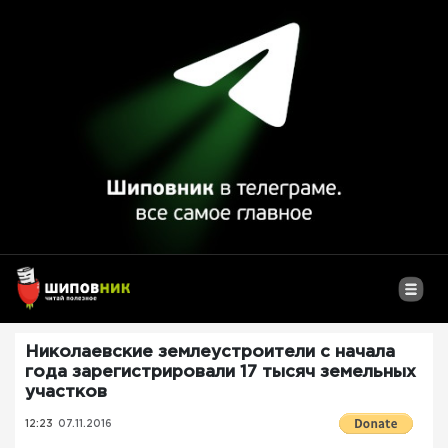
Николаевские землеустроители с начала
года зарегистрировали 17 тысяч земельных
участков
12:23
07.11.2016