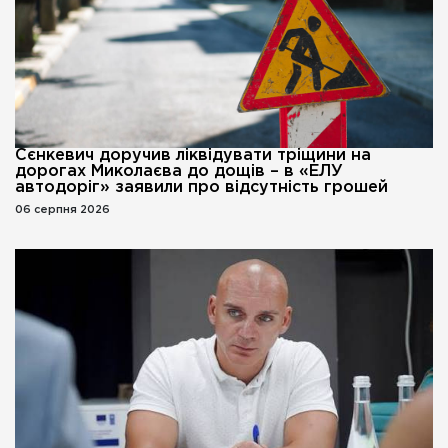
Сєнкевич доручив ліквідувати тріщини на
дорогах Миколаєва до дощів – в «ЕЛУ
автодоріг» заявили про відсутність грошей
06 серпня 2026