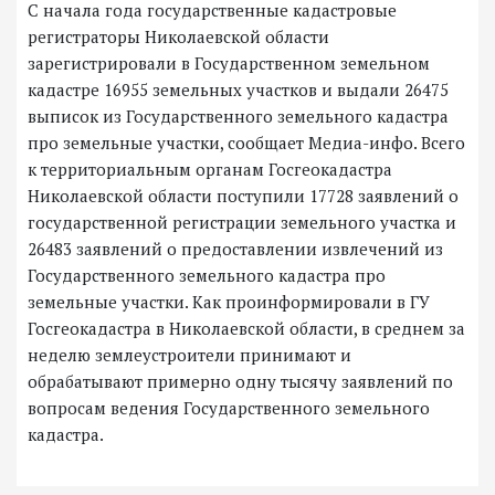
С начала года государственные кадастровые
регистраторы Николаевской области
зарегистрировали в Государственном земельном
кадастре 16955 земельных участков и выдали 26475
выписок из Государственного земельного кадастра
про земельные участки, сообщает Медиа-инфо. Всего
к территориальным органам Госгеокадастра
Николаевской области поступили 17728 заявлений о
государственной регистрации земельного участка и
26483 заявлений о предоставлении извлечений из
Государственного земельного кадастра про
земельные участки. Как проинформировали в ГУ
Госгеокадастра в Николаевской области, в среднем за
неделю землеустроители принимают и
обрабатывают примерно одну тысячу заявлений по
вопросам ведения Государственного земельного
кадастра.