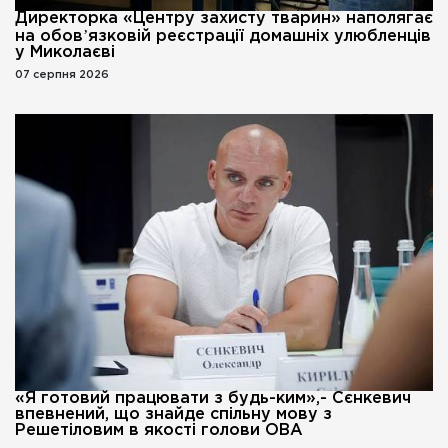
Директорка «Центру захисту тварин» наполягає
на обовʼязковій реєстрації домашніх улюбленців
у Миколаєві
07 серпня 2026
«Я готовий працювати з будь-ким»,- Сєнкевич
впевнений, що знайде спільну мову з
Решетіловим в якості голови ОВА