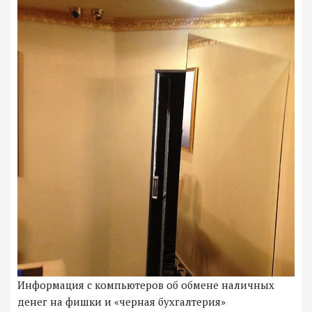
Информация с компьютеров об обмене наличных
денег на фишки и «черная бухгалтерия»