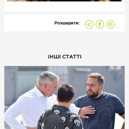
Розшарити:
ІНШІ СТАТТІ