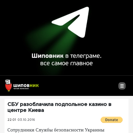
СБУ разоблачила подпольное казино в
центре Киева
22:01
03.10.2016
Сотрудники Службы безопасности Украины