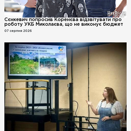
Сєнкевич попросив Коренєва відзвітувати про
роботу УКБ Миколаєва, що не виконує бюджет
07 серпня 2026