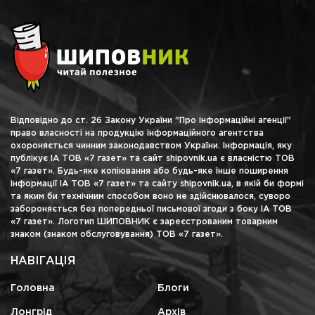
Відповідно до ст. 26 Закону України "Про інформаційні агенції"
право власності на продукцію інформаційного агентства
охороняється чинним законодавством України. Інформація, яку
публікує ІА ТОВ «7 газет» та сайт shipovnik.ua є власністю ТОВ
«7 газет». Будь-яке копіювання або будь-яке інше поширення
інформації ІА ТОВ «7 газет» та сайту shipovnik.ua, в якій би формі
та яким би технічним способом воно не здійснювалося, суворо
забороняється без попередньої письмової згоди з боку ІА ТОВ
«7 газет». Логотип ШИПОВНИК є зареєстрованим товарним
знаком (знаком обслуговування) ТОВ «7 газет».
НАВІГАЦІЯ
Головна
Блоги
Лонгрід
Архів