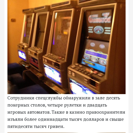
Сотрудники спецслужбы обнаружили в зале десять
покерных столов, четыре рулетки и двадцать
игровых автоматов. Также в казино правоохранители
изъяли более одиннадцати тысяч долларов и свыше
пятидесяти тысяч гривен.