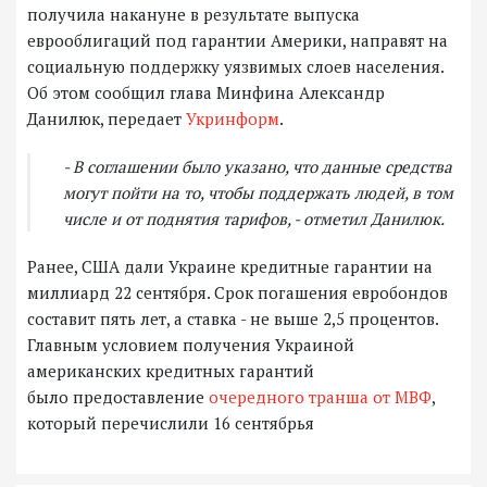
получила накануне в результате выпуска
еврооблигаций под гарантии Америки, направят на
социальную поддержку уязвимых слоев населения.
Об этом сообщил глава Минфина Александр
Данилюк, передает
Укринформ
.
- В соглашении было указано, что данные средства
могут пойти на то, чтобы поддержать людей, в том
числе и от поднятия тарифов, - отметил Данилюк.
Ранее, США дали Украине кредитные гарантии на
миллиард 22 сентября. Срок погашения евробондов
составит пять лет, а ставка - не выше 2,5 процентов.
Главным условием получения Украиной
американских кредитных гарантий
было предоставление
очередного транша от МВФ
,
который перечислили 16 сентябрья