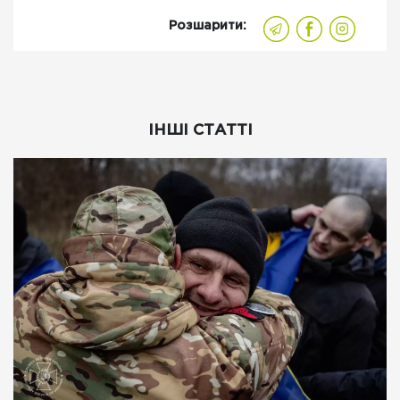
Розшарити:
ІНШІ СТАТТІ