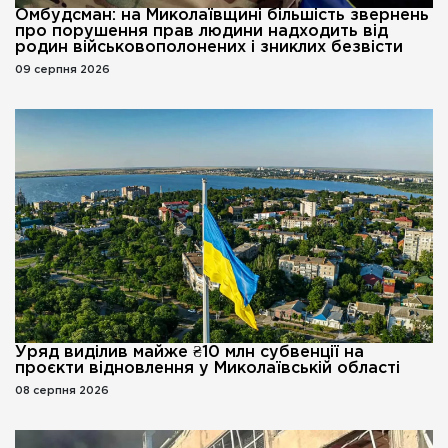
Омбудсман: на Миколаївщині більшість звернень
про порушення прав людини надходить від
родин військовополонених і зниклих безвісти
09 серпня 2026
Уряд виділив майже ₴10 млн субвенції на
проєкти відновлення у Миколаївській області
08 серпня 2026