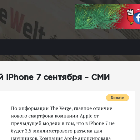
 iPhone 7 сентября – СМИ
По информации The Verge, главное отличие
нового смартфона компании Apple от
предыдущей модели в том, что в iPhone 7 не
будет 3,5-миллиметрового разъема для
наушников. Компания Apple анонсировала