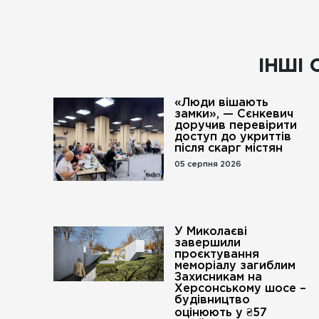
ІНШІ 
«Люди вішають
замки», — Сєнкевич
доручив перевірити
доступ до укриттів
після скарг містян
05 серпня 2026
У Миколаєві
завершили
проєктування
меморіалу загиблим
Захисникам на
Херсонському шосе –
будівництво
оцінюють у ₴57