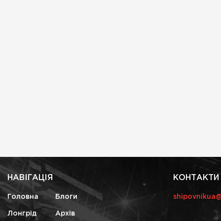
НАВІГАЦІЯ
КОНТАКТИ
Головна
Блоги
shipovnikua
Лонгрід
Архів