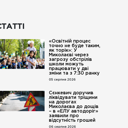
СТАТТІ
«Освітній процес
точно не буде таким,
як торік»: У
Миколаєві через
загрозу обстрілів
школи можуть
працювати у дві
зміни та з 7:30 ранку
05 серпня 2026
Сєнкевич доручив
ліквідувати тріщини
на дорогах
Миколаєва до дощів
– в «ЕЛУ автодоріг»
заявили про
відсутність грошей
06 серпня 2026