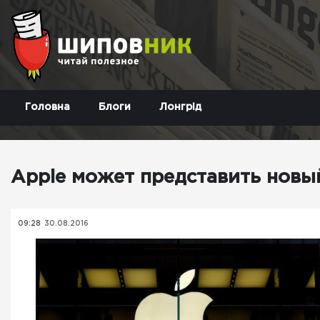
Головна
Блоги
Лонгрід
Apple может представить новый
09:28
30.08.2016