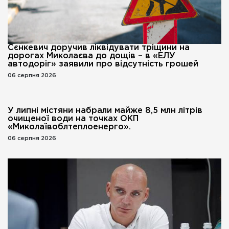
Сєнкевич доручив ліквідувати тріщини на
дорогах Миколаєва до дощів – в «ЕЛУ
автодоріг» заявили про відсутність грошей
06 серпня 2026
У липні містяни набрали майже 8,5 млн літрів
очищеної води на точках ОКП
«Миколаївоблтеплоенерго».
06 серпня 2026