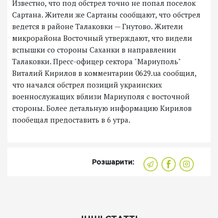
Известно, что под обстрел точно не попал поселок
Сартана. Жители же Сартаны сообщают, что обстрел
ведется в районе Талаковки — Гнутово. Жители
микрорайона Восточный утверждают, что видели
вспышки со стороны Саханки в направлении
Талаковки. Пресс-офицер сектора "Мариуполь"
Виталий Кирилов в комментарии 0629.ua сообщил,
что начался обстрел позиций украинских
военнослужащих вблизи Мариуполя с восточной
стороны. Более детальную информацию Кирилов
пообещал предоставить в 6 утра.
Розшарити: