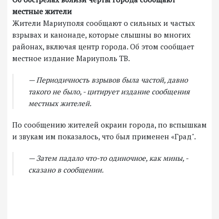
местные жители
Жители Мариуполя сообщают о сильных и частых
взрывах и канонаде, которые слышны во многих
районах, включая центр города. Об этом сообщает
местное издание Мариуполь ТВ.
— Периодичность взрывов была частой, давно
такого не было, - цитирует издание сообщения
местных жителей.
По сообщению жителей окраин города, по вспышкам
и звукам им показалось, что был применен «Град".
— Затем падало что-то одиночное, как мины, -
сказано в сообщении.