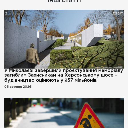
ІНШІ СТАТТІ
У Миколаєві завершили проєктування меморіалу
загиблим Захисникам на Херсонському шосе –
будівництво оцінюють у ₴57 мільйонів
06 серпня 2026