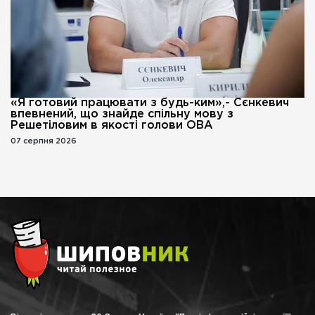
«Я готовий працювати з будь-ким»,- Сєнкевич
впевнений, що знайде спільну мову з
Решетіловим в якості голови ОВА
07 серпня 2026