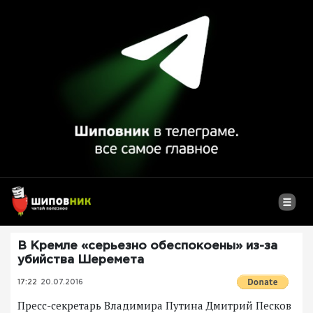
В Кремле «серьезно обеспокоены» из-за
убийства Шеремета
17:22
20.07.2016
Пресс-секретарь Владимира Путина Дмитрий Песков