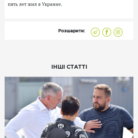
пять лет жил в Украине.
Розшарити:
ІНШІ СТАТТІ