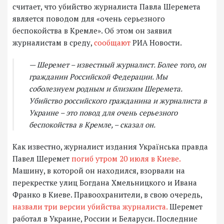
считает, что убийство журналиста Павла Шеремета
является поводом для «очень серьезного
беспокойства в Кремле». Об этом он заявил
журналистам в среду,
сообщают
РИА Новости.
— Шеремет – известный журналист. Более того, он
гражданин Российской Федерации. Мы
соболезнуем родным и близким Шеремета.
Убийство российского гражданина и журналиста в
Украине – это повод для очень серьезного
беспокойства в Кремле, – сказал он.
Как известно, журналист издания Українська правда
Павел Шеремет
погиб утром 20 июля в Киеве.
Машину, в которой он находился, взорвали на
перекрестке улиц Богдана Хмельницкого и Ивана
Франко в Киеве. Правоохранители, в свою очередь,
назвали три версии убийства журналиста.
Шеремет
работал в Украине, России и Беларуси. Последние