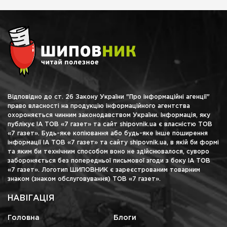
Відповідно до ст. 26 Закону України "Про інформаційні агенції"
право власності на продукцію інформаційного агентства
охороняється чинним законодавством України. Інформація, яку
публікує ІА ТОВ «7 газет» та сайт shipovnik.ua є власністю ТОВ
«7 газет». Будь-яке копіювання або будь-яке інше поширення
інформації ІА ТОВ «7 газет» та сайту shipovnik.ua, в якій би формі
та яким би технічним способом воно не здійснювалося, суворо
забороняється без попередньої письмової згоди з боку ІА ТОВ
«7 газет». Логотип ШИПОВНИК є зареєстрованим товарним
знаком (знаком обслуговування) ТОВ «7 газет».
НАВІГАЦІЯ
Головна
Блоги