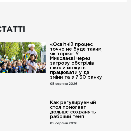
СТАТТІ
«Освітній процес
точно не буде таким,
як торік»: У
Миколаєві через
загрозу обстрілів
школи можуть
працювати у дві
зміни та з 7:30 ранку
05 серпня 2026
Как регулируемый
стол помогает
дольше сохранять
рабочий темп
05 серпня 2026