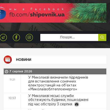
НОВИНИ
7 серпня 2026
У Миколаєві визначили підрядників
11:21
для встановлення сонячних
електростанцій на об’єктах
«Миколаївоблтеплоенерго»
У Миколаєві міські служби
10:53
обстежують будинки, пошкоджені
під час обстрілу 3 серпня