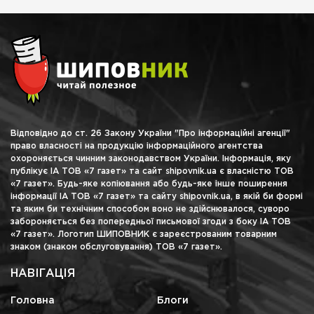
Відповідно до ст. 26 Закону України "Про інформаційні агенції"
право власності на продукцію інформаційного агентства
охороняється чинним законодавством України. Інформація, яку
публікує ІА ТОВ «7 газет» та сайт shipovnik.ua є власністю ТОВ
«7 газет». Будь-яке копіювання або будь-яке інше поширення
інформації ІА ТОВ «7 газет» та сайту shipovnik.ua, в якій би формі
та яким би технічним способом воно не здійснювалося, суворо
забороняється без попередньої письмової згоди з боку ІА ТОВ
«7 газет». Логотип ШИПОВНИК є зареєстрованим товарним
знаком (знаком обслуговування) ТОВ «7 газет».
НАВІГАЦІЯ
Головна
Блоги