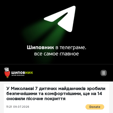
У Миколаєві 7 дитячих майданчиків зробили
безпечнішими та комфортнішими, ще на 14
оновили пісочне покриття
11:21
09.07.2026