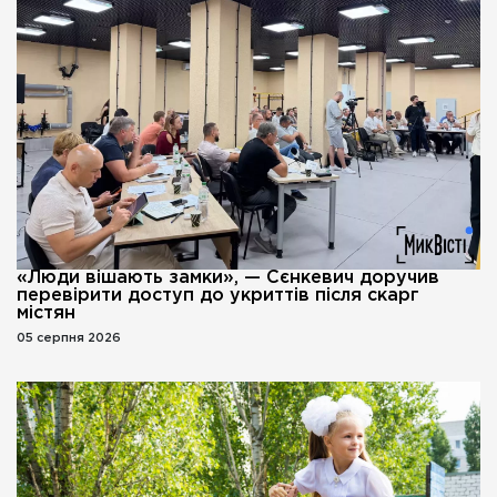
«Люди вішають замки», — Сєнкевич доручив
перевірити доступ до укриттів після скарг
містян
05 серпня 2026