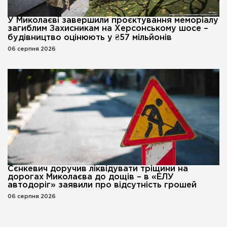
У Миколаєві завершили проєктування меморіалу
загиблим Захисникам на Херсонському шосе –
будівництво оцінюють у ₴57 мільйонів
06 серпня 2026
Сєнкевич доручив ліквідувати тріщини на
дорогах Миколаєва до дощів – в «ЕЛУ
автодоріг» заявили про відсутність грошей
06 серпня 2026