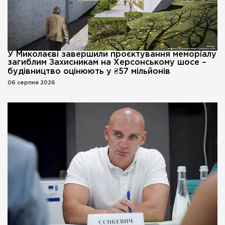
У Миколаєві завершили проєктування меморіалу
загиблим Захисникам на Херсонському шосе –
будівництво оцінюють у ₴57 мільйонів
06 серпня 2026