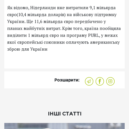
Як відомо, Нідерланди вже витратили 9,1 мільярда
євро(10,4 мільярда доларів) на військову підтримку
України. Ще 11,6 мільярда євро передбачено у
планах майбутніх витрат. Крім того, країна пообіцяла
виділити 1 мільярд євро на програму PURL, у межах
якої європейські союзники оплачують американську
зброю для України
Розшарити:
ІНШІ СТАТТІ