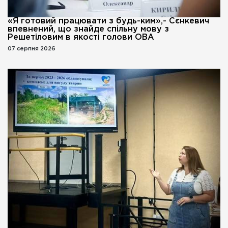
«Я готовий працювати з будь-ким»,- Сєнкевич
впевнений, що знайде спільну мову з
Решетіловим в якості голови ОВА
07 серпня 2026