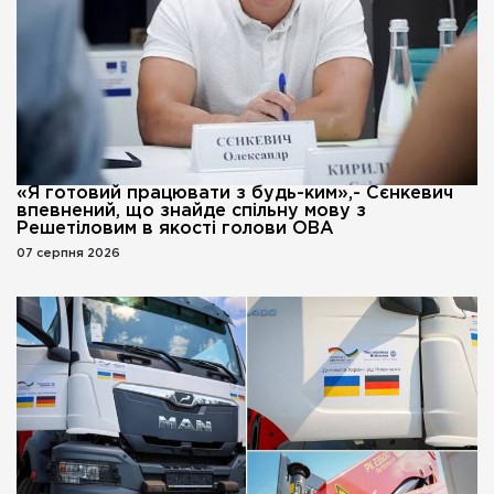
«Я готовий працювати з будь-ким»,- Сєнкевич
впевнений, що знайде спільну мову з
Решетіловим в якості голови ОВА
07 серпня 2026