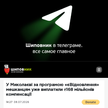
У Миколаєві за програмою «єВідновлення»
мешканцям уже виплатили ₴168 мільйонів
компенсації
14:27
08.07.2026