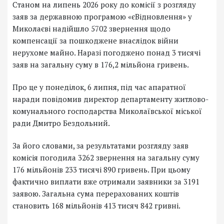
Станом на липень 2026 року до комісії з розгляду
заяв за державною програмою «єВідновлення» у
Миколаєві надійшло 5702 звернення щодо
компенсації за пошкоджене внаслідок війни
нерухоме майно. Наразі погоджено понад 3 тисячі
заяв на загальну суму в 176,2 мільйона гривень.
Про це у понеділок, 6 липня, під час апаратної
наради повідомив директор департаменту житлово-
комунального господарства Миколаївської міської
ради Дмитро Бездольний.
За його словами, за результатами розгляду заяв
комісія погодила 3262 звернення на загальну суму
176 мільйонів 233 тисячі 890 гривень. При цьому
фактично виплати вже отримали заявники за 3191
заявою. Загальна сума перерахованих коштів
становить 168 мільйонів 413 тисяч 842 гривні.