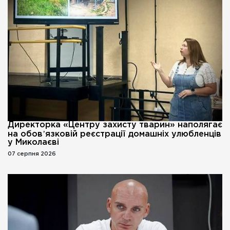
Директорка «Центру захисту тварин» наполягає
на обовʼязковій реєстрації домашніх улюбленців
у Миколаєві
07 серпня 2026