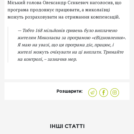
Міський голова Олександр Сєнкевич наголосив, що
програма продовжує працювати, а миколаївці
можуть розраховувати на отримання компенсацій.
— Тобто 168 мільйонів гривень було виплачено
жителям Миколаєва за програмою «єВідновлення».
Я маю на увазі, що ця програма діє, працює, і
жителі можуть очікувати на ці виплати. Тримайте
на контролі, – зазначив мер.
Розшарити:
ІНШІ СТАТТІ