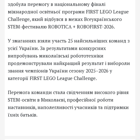
здобула перемогу в національному фіналі
міжнародної освітньої програми FIRST LEGO League
Challenge, який відбувся в межах Всеукраїнського
STEM-фестивалю ROBOTICA + ROBOFIRST-2026.
У змаганнях взяли участь 25 найсильніших команд з
усієї України. За результатами конкурсних
випробувань миколаївські робототехніки
продемонстрували найкращий результат і вибороли
звання чемпіонів України сезону 2025–2026 у
категорії FIRST LEGO League Challenge.
Перемога команди стала свідченням високого рівня
STEM-освіти в Миколаєві, професійної роботи
наставників, наполегливості учасників та підтримки
їхніх батьків.