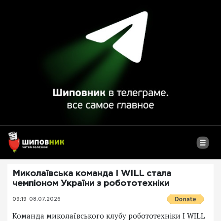
Миколаївська команда I WILL стала
чемпіоном України з робототехніки
09:19
08.07.2026
Команда миколаївського клубу робототехніки I WILL