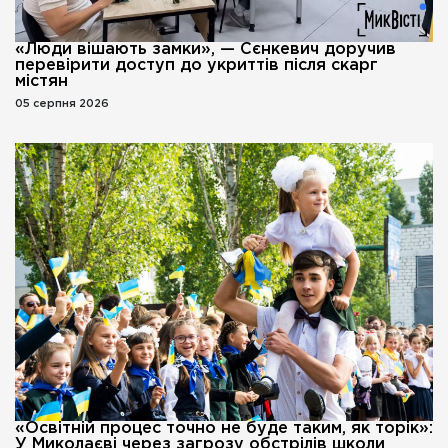
«Люди вішають замки», — Сєнкевич доручив
перевірити доступ до укриттів після скарг
містян
05 серпня 2026
«Освітній процес точно не буде таким, як торік»:
У Миколаєві через загрозу обстрілів школи