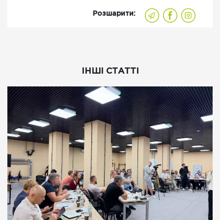
Розшарити:
ІНШІ СТАТТІ