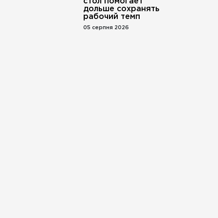
стол помогает
дольше сохранять
рабочий темп
05 серпня 2026