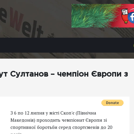
т Султанов – чемпіон Європи з
З 6 по 12 липня у місті Скоп'є (Північна
Македонія) проходить чемпіонат Європи зі
спортивної боротьби серед спортсменів до 20