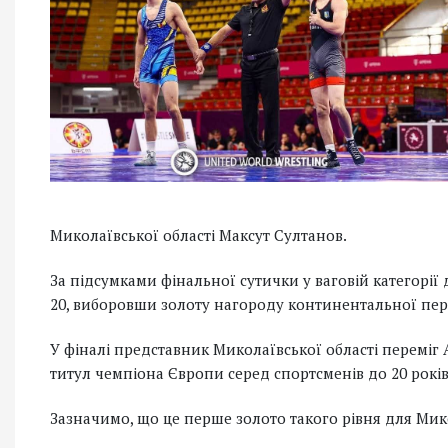
Миколаївської області Максут Султанов.
За підсумками фінальної сутички у ваговій категорії
20, виборовши золоту нагороду континентальної пер
У фіналі представник Миколаївської області переміг А
титул чемпіона Європи серед спортсменів до 20 років
Зазначимо, що це перше золото такого рівня для Мико