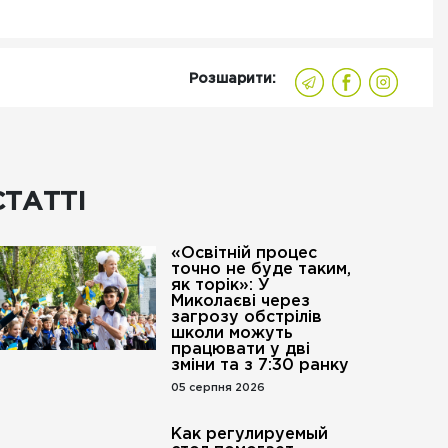
Розшарити:
СТАТТІ
«Освітній процес
точно не буде таким,
як торік»: У
Миколаєві через
загрозу обстрілів
школи можуть
працювати у дві
зміни та з 7:30 ранку
05 серпня 2026
Как регулируемый