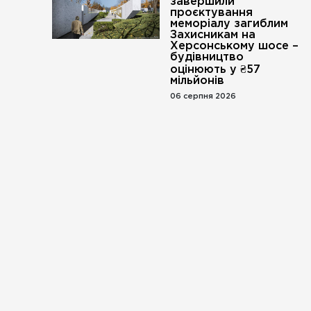
завершили
проєктування
меморіалу загиблим
Захисникам на
Херсонському шосе –
будівництво
оцінюють у ₴57
мільйонів
06 серпня 2026