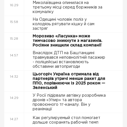
Миколаївщина опинилася на
16:29
третьому місці серед боржників за
комуналку
На Одещині чоловік поліз у
15:58
колодязь рятувати кішку й сам
застряг
Морозиво «Ласунка» може
15:28
тимчасово зникнути з магазинів.
Росіяни знищили склад компанії
Внаслідок ДТП на Баштанщині
14:57
травмувався неповнолітній пасажир
- поліцейські встановлюють
обставини автопригоди
Цьогоріч Україна отримала від
14:32
партнерів утричі менше ракет для
ППО, порівнюючи із 2025 роком —
Зеленський
У Росії підірвали автівку розробника
14:29
дронів «Упир» та автора
провоєнного тг-каналу. Він у
реанімації
Как регулируемый стол помогает
14:27
дольше сохранять рабочий темп