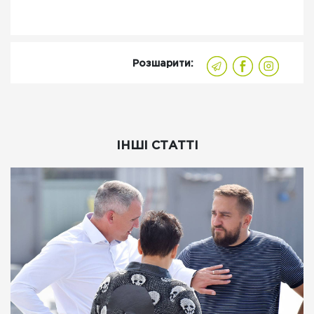
Розшарити:
ІНШІ СТАТТІ