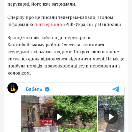
перукарні, його вже затримали.
Спершу про це писали телеграм-канали, згодом
інформацію
підтвердили
«РБК-Україні» у Нацполіції.
Вранці чоловік зайшов до перукарні в
Хаджибейському районі Одеси та зачинився
всередині з кількома людьми. Погроз людям він не
висував, однак відмовлявся відчинити двері. На місце
прибула поліція, правоохоронці вели перемовини з
чоловіком.