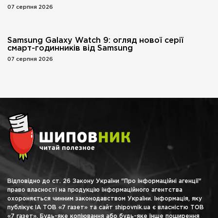
07 серпня 2026
Samsung Galaxy Watch 9: огляд нової серії
смарт-годинників від Samsung
07 серпня 2026
Відповідно до ст. 26 Закону України "Про інформаційні агенції"
право власності на продукцію інформаційного агентства
охороняється чинним законодавством України. Інформація, яку
публікує ІА ТОВ «7 газет» та сайт shipovnik.ua є власністю ТОВ
«7 газет». Будь-яке копіювання або будь-яке інше поширення