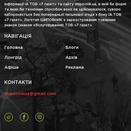
інформації ІА ТОВ «7 газет» та сайту shipovnik.ua, в якій би формі
та яким би технічним способом воно не здійснювалося, суворо
забороняється без попередньої письмової згоди з боку ІА ТОВ
«7 газет». Логотип ШИПОВНИК є зареєстрованим товарним
знаком (знаком обслуговування) ТОВ «7 газет».
НАВІГАЦІЯ
Головна
Блоги
Лонгрід
Архів
Афіша
Реклама
КОНТАКТИ
shipovnikua@gmail.com