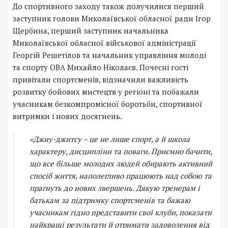
До спортивного заходу також долучилися перший
заступник голови Миколаївської обласної ради Ігор
Щербина, перший заступник начальника
Миколаївської обласної військової адміністрації
Георгій Решетілов та начальник управління молоді
та спорту ОВА Михайло Ніколаєв. Почесні гості
привітали спортсменів, відзначили важливість
розвитку бойових мистецтв у регіоні та побажали
учасникам безкомпромісної боротьби, спортивної
витримки і нових досягнень.
«Джиу-джитсу – це не лише спорт, а й школа
характеру, дисципліни та поваги. Приємно бачити,
що все більше молодих людей обирають активний
спосіб життя, наполегливо працюють над собою та
прагнуть до нових звершень. Дякую тренерам і
батькам за підтримку спортсменів та бажаю
учасникам гідно представити свої клуби, показати
найкращі результати й отримати задоволення від