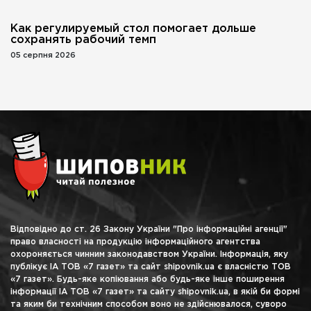
Как регулируемый стол помогает дольше
сохранять рабочий темп
05 серпня 2026
Відповідно до ст. 26 Закону України "Про інформаційні агенції"
право власності на продукцію інформаційного агентства
охороняється чинним законодавством України. Інформація, яку
публікує ІА ТОВ «7 газет» та сайт shipovnik.ua є власністю ТОВ
«7 газет». Будь-яке копіювання або будь-яке інше поширення
інформації ІА ТОВ «7 газет» та сайту shipovnik.ua, в якій би формі
та яким би технічним способом воно не здійснювалося, суворо