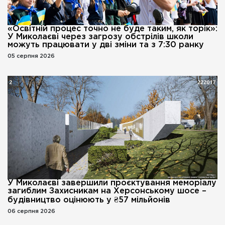
«Освітній процес точно не буде таким, як торік»:
У Миколаєві через загрозу обстрілів школи
можуть працювати у дві зміни та з 7:30 ранку
05 серпня 2026
У Миколаєві завершили проєктування меморіалу
загиблим Захисникам на Херсонському шосе –
будівництво оцінюють у ₴57 мільйонів
06 серпня 2026