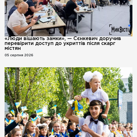
«Люди вішають замки», — Сєнкевич доручив
перевірити доступ до укриттів після скарг
містян
05 серпня 2026