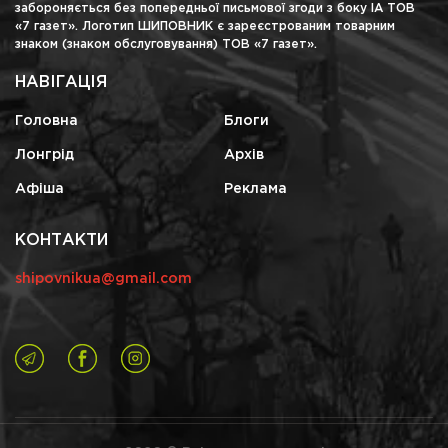
забороняється без попередньої письмової згоди з боку ІА ТОВ
«7 газет». Логотип ШИПОВНИК є зареєстрованим товарним
знаком (знаком обслуговування) ТОВ «7 газет».
НАВІГАЦІЯ
Головна
Блоги
Лонгрід
Архів
Афіша
Реклама
КОНТАКТИ
shipovnikua@gmail.com