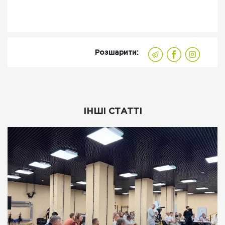
Розшарити:
ІНШІ СТАТТІ