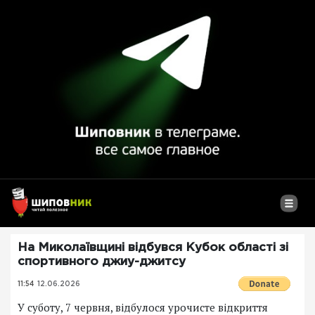
На Миколаївщині відбувся Кубок області зі
спортивного джиу-джитсу
11:54
12.06.2026
У суботу, 7 червня, відбулося урочисте відкриття