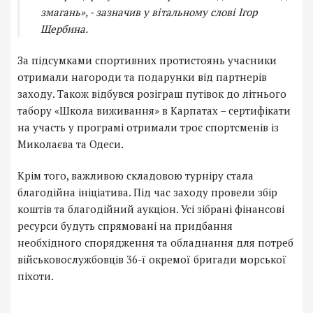
змагань», - зазначив у вітальному слові Ігор
Щербина.
За підсумками спортивних протистоянь учасники
отримали нагороди та подарунки від партнерів
заходу. Також відбувся розіграш путівок до літнього
табору «Школа виживання» в Карпатах – сертифікати
на участь у програмі отримали троє спортсменів із
Миколаєва та Одеси.
Крім того, важливою складовою турніру стала
благодійна ініціатива. Під час заходу провели збір
коштів та благодійний аукціон. Усі зібрані фінансові
ресурси будуть спрямовані на придбання
необхідного спорядження та обладнання для потреб
військовослужбовців 36-ї окремої бригади морської
піхоти.