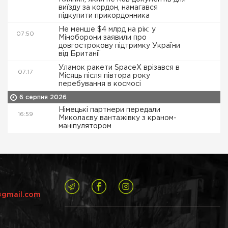
виїзду за кордон, намагався
підкупити прикордонника
Не менше $4 млрд на рік: у
07:50
Міноборони заявили про
довгострокову підтримку України
від Британії
Уламок ракети SpaceX врізався в
07:17
Місяць після півтора року
перебування в космосі
6 серпня 2026
Німецькі партнери передали
16:59
Миколаєву вантажівку з краном-
маніпулятором
@gmail.com