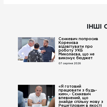
ІНШІ 
Сєнкевич попросив
Коренєва
відзвітувати про
роботу УКБ
Миколаєва, що не
виконує бюджет
07 серпня 2026
«Я готовий
працювати з будь-
ким»,- Сєнкевич
впевнений, що
знайде спільну мову з
Решетіловим в якості