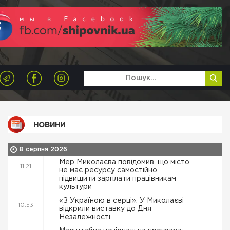
НОВИНИ
8 серпня 2026
Мер Миколаєва повідомив, що місто
11:21
не має ресурсу самостійно
підвищити зарплати працівникам
культури
«З Україною в серці»: У Миколаєві
10:53
відкрили виставку до Дня
Незалежності