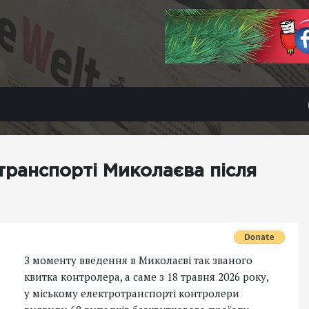
транспорті Миколаєва після
З моменту введення в Миколаєві так званого
квитка контролера, а саме з 18 травня 2026 року,
у міському електротранспорті контролери