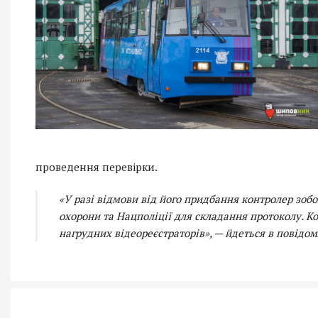
проведення перевірки.
«У разі відмови від його придбання контролер зоб
охорони та Нацполіції для складання протоколу. К
нагрудних відеореєстраторів», — йдеться в повідом