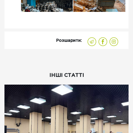
Розшарити:
ІНШІ СТАТТІ