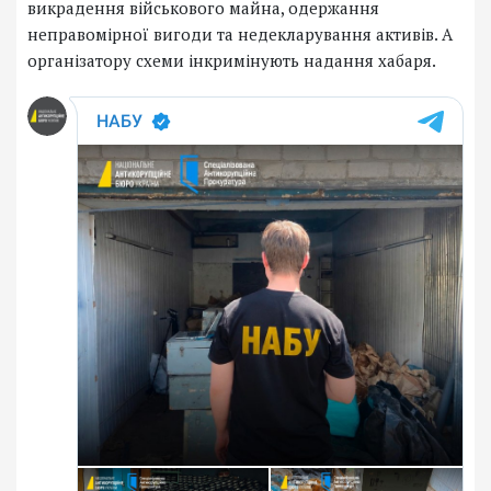
викрадення військового майна, одержання
неправомірної вигоди та недекларування активів. А
організатору схеми інкримінують надання хабаря.