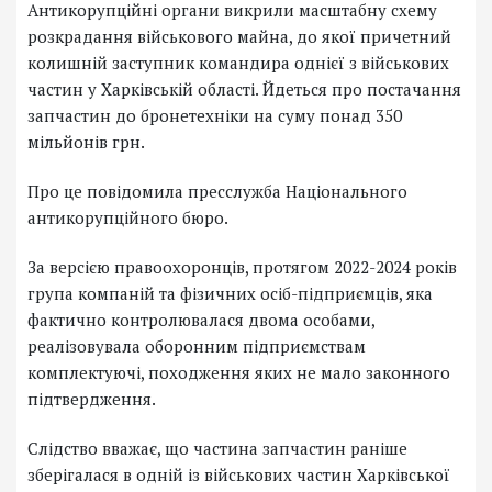
Антикорупційні органи викрили масштабну схему
розкрадання військового майна, до якої причетний
колишній заступник командира однієї з військових
частин у Харківській області. Йдеться про постачання
запчастин до бронетехніки на суму понад 350
мільйонів грн.
Про це повідомила пресслужба Національного
антикорупційного бюро.
За версією правоохоронців, протягом 2022-2024 років
група компаній та фізичних осіб-підприємців, яка
фактично контролювалася двома особами,
реалізовувала оборонним підприємствам
комплектуючі, походження яких не мало законного
підтвердження.
Слідство вважає, що частина запчастин раніше
зберігалася в одній із військових частин Харківської