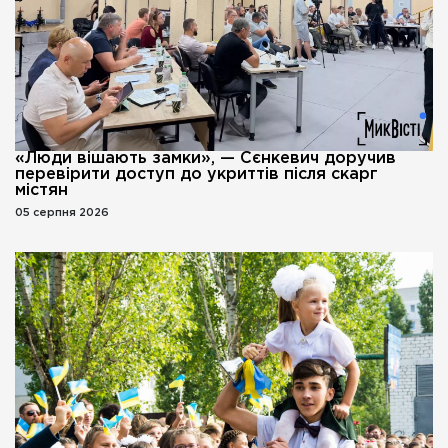
«Люди вішають замки», — Сєнкевич доручив
перевірити доступ до укриттів після скарг
містян
05 серпня 2026