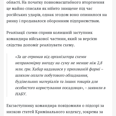
області. На початку повномасштабного вторгнення
це майно списали як нібито знищене під час
російських ударів, однак згодом воно опинилося на
ринку і продавалося оборонним підприємствам.
Реалізації схеми сприяв колишній заступник
командира військової частини, який за версією
слідства допоміг реалізувати схему.
«За це отримав від організатора схеми
неправомірну вигоду на суму не менше ніж 2,8
млн. грн. Хабар надавався у прихованій формі –
шляхом оплати побутового обладнання,
будівельних матеріалів та інших товарів для
особистого користування посадовця»,
– заявили в
НАБУ.
Ексзаступнику командира повідомили о підозрі за
низкою статей Кримінального кодексу, зокрема за