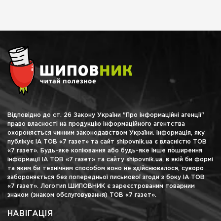
Відповідно до ст. 26 Закону України "Про інформаційні агенції"
право власності на продукцію інформаційного агентства
охороняється чинним законодавством України. Інформація, яку
публікує ІА ТОВ «7 газет» та сайт shipovnik.ua є власністю ТОВ
«7 газет». Будь-яке копіювання або будь-яке інше поширення
інформації ІА ТОВ «7 газет» та сайту shipovnik.ua, в якій би формі
та яким би технічним способом воно не здійснювалося, суворо
забороняється без попередньої письмової згоди з боку ІА ТОВ
«7 газет». Логотип ШИПОВНИК є зареєстрованим товарним
знаком (знаком обслуговування) ТОВ «7 газет».
НАВІГАЦІЯ