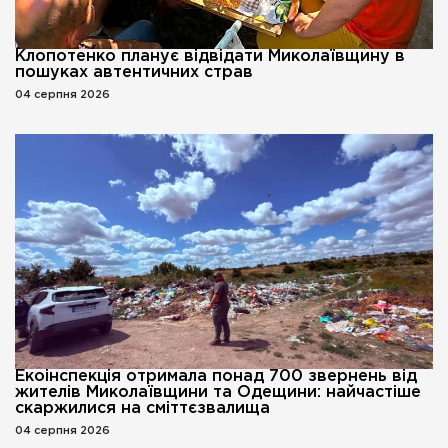
Клопотенко планує відвідати Миколаївщину в
пошуках автентичних страв
04 серпня 2026
Екоінспекція отримала понад 700 звернень від
жителів Миколаївщини та Одещини: найчастіше
скаржилися на сміттєзвалища
04 серпня 2026