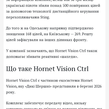
українські пілоти збили понад 500 повітряних цілей
за допомогою технології дистанційного керування
перехоплювачами Sting.
До того ж на Одеському напрямку підтверджено
знищення 168 цілей, на Київському — 269. Решту
цілей зафіксували на інших ділянках фронту.
У компанії зазначають, що Hornet Vision Ctrl також
допомагає збивати реактивні «шахеди».
Що таке Hornet Vision Ctrl
Hornet Vision Ctrl є частиною екосистеми Hornet
Vision, яку «Дикі Шершні» представили в березні 2026
року.
Комплекс забезпечує передачу відео, низьку
затримку сигналу та зв’язок на великих відстанях, що