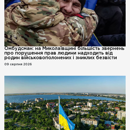
Омбудсман: на Миколаївщині більшість звернень
про порушення прав людини надходить від
родин військовополонених і зниклих безвісти
09 серпня 2026