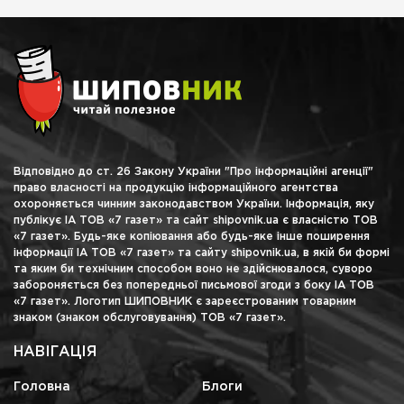
Відповідно до ст. 26 Закону України "Про інформаційні агенції"
право власності на продукцію інформаційного агентства
охороняється чинним законодавством України. Інформація, яку
публікує ІА ТОВ «7 газет» та сайт shipovnik.ua є власністю ТОВ
«7 газет». Будь-яке копіювання або будь-яке інше поширення
інформації ІА ТОВ «7 газет» та сайту shipovnik.ua, в якій би формі
та яким би технічним способом воно не здійснювалося, суворо
забороняється без попередньої письмової згоди з боку ІА ТОВ
«7 газет». Логотип ШИПОВНИК є зареєстрованим товарним
знаком (знаком обслуговування) ТОВ «7 газет».
НАВІГАЦІЯ
Головна
Блоги