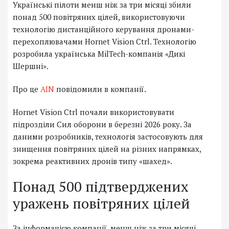
Українські пілоти менш ніж за три місяці збили
понад 500 повітряних цілей, використовуючи
технологію дистанційного керування дронами-
перехоплювачами Hornet Vision Ctrl. Технологію
розробила українська MilTech-компанія «Дикі
Шершні».
Про це
AIN
повідомили в компанії.
Hornet Vision Ctrl почали використовувати
підрозділи Сил оборони в березні 2026 року. За
даними розробників, технологія застосовують для
знищення повітряних цілей на різних напрямках,
зокрема реактивних дронів типу «шахед».
Понад 500 підтверджених
уражень повітряних цілей
За інформацією компанії, менш ніж за три місяці