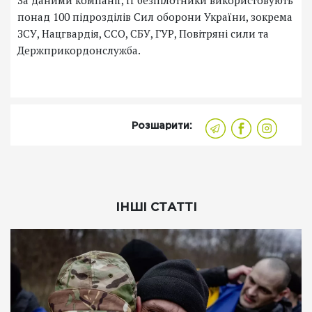
За даними компанії, її безпілотники використовують
понад 100 підрозділів Сил оборони України, зокрема
ЗСУ, Нацгвардія, ССО, СБУ, ГУР, Повітряні сили та
Держприкордонслужба.
Розшарити:
ІНШІ СТАТТІ