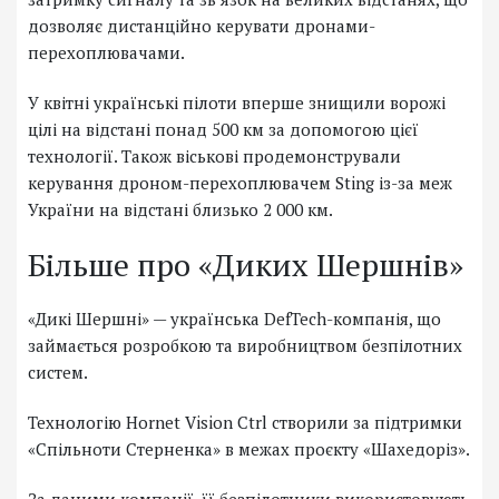
дозволяє дистанційно керувати дронами-
перехоплювачами.
У квітні українські пілоти вперше знищили ворожі
цілі на відстані понад 500 км за допомогою цієї
технології. Також віськові продемонстрували
керування дроном-перехоплювачем Sting із-за меж
України на відстані близько 2 000 км.
Більше про «Диких Шершнів»
«Дикі Шершні» — українська DefTech-компанія, що
займається розробкою та виробництвом безпілотних
систем.
Технологію Hornet Vision Ctrl створили за підтримки
«Спільноти Стерненка» в межах проєкту «Шахедоріз».