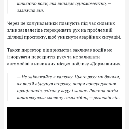
кількістю води, яка випадає одномоментно, —
зазначив він.
Через це комунальники планують під час сильних
злив заздалегідь перекривати рух на проблемній
ділянці проспекту, щоб уникнути аварійних ситуацій.
Також директор підприємства закликав водіїв не
ігнорувати перекриття руху та не залишати
автомобілі в низинних місцях поблизу «Дормашини».
— Не заїжджайте в калюжу. Цього разу ми бачили,
як водій відсунув огорожу, попри попередження
працівників, заїхав у воду і заглох. Людина потім
виштовхувала машину самостійно, — розповів він.