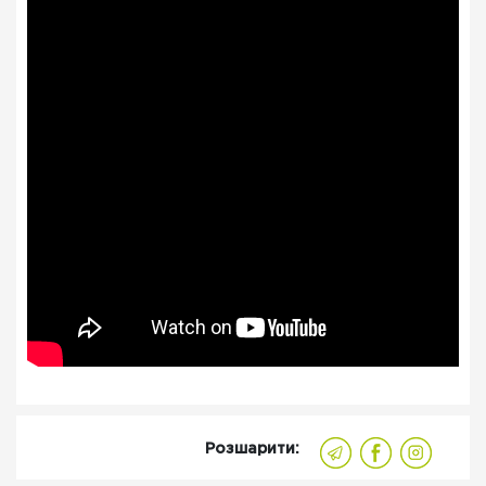
Розшарити: