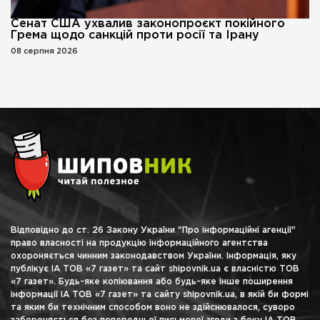
Сенат США ухвалив законопроєкт покійного
Грема щодо санкцій проти росії та Ірану
08 серпня 2026
Відповідно до ст. 26 Закону України "Про інформаційні агенції"
право власності на продукцію інформаційного агентства
охороняється чинним законодавством України. Інформація, яку
публікує ІА ТОВ «7 газет» та сайт shipovnik.ua є власністю ТОВ
«7 газет». Будь-яке копіювання або будь-яке інше поширення
інформації ІА ТОВ «7 газет» та сайту shipovnik.ua, в якій би формі
та яким би технічним способом воно не здійснювалося, суворо