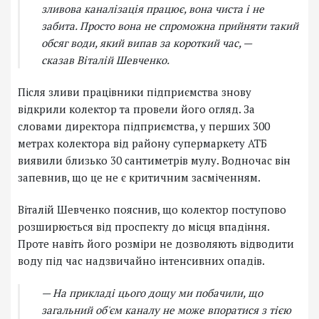
зливова каналізація працює, вона чиста і не
забита. Просто вона не спроможна прийняти такий
обсяг води, який випав за короткий час, —
сказав Віталій Шевченко.
Після зливи працівники підприємства знову
відкрили колектор та провели його огляд. За
словами директора підприємства, у перших 300
метрах колектора від району супермаркету АТБ
виявили близько 30 сантиметрів мулу. Водночас він
запевнив, що це не є критичним засміченням.
Віталій Шевченко пояснив, що колектор поступово
розширюється від проспекту до місця впадіння.
Проте навіть його розміри не дозволяють відводити
воду під час надзвичайно інтенсивних опадів.
— На прикладі цього дощу ми побачили, що
загальний об'єм каналу не може впоратися з тією