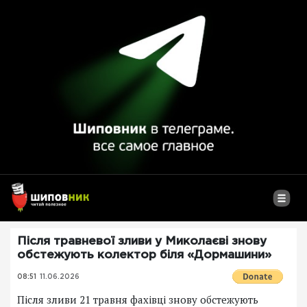
Після травневої зливи у Миколаєві знову
обстежують колектор біля «Дормашини»
08:51
11.06.2026
Після зливи 21 травня фахівці знову обстежують