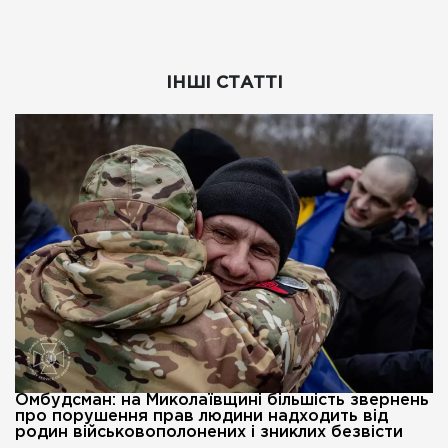
ІНШІ СТАТТІ
Омбудсман: на Миколаївщині більшість звернень
про порушення прав людини надходить від
родин військовополонених і зниклих безвісти