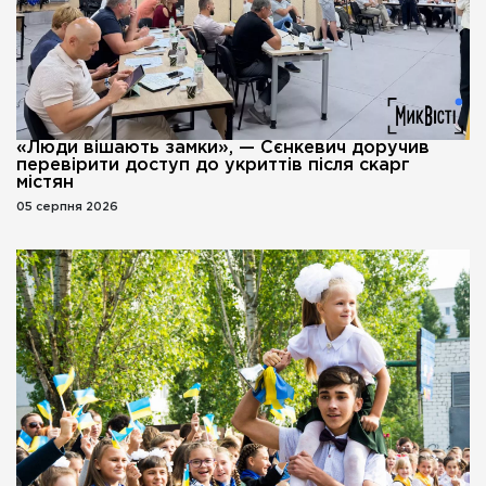
«Люди вішають замки», — Сєнкевич доручив
перевірити доступ до укриттів після скарг
містян
05 серпня 2026