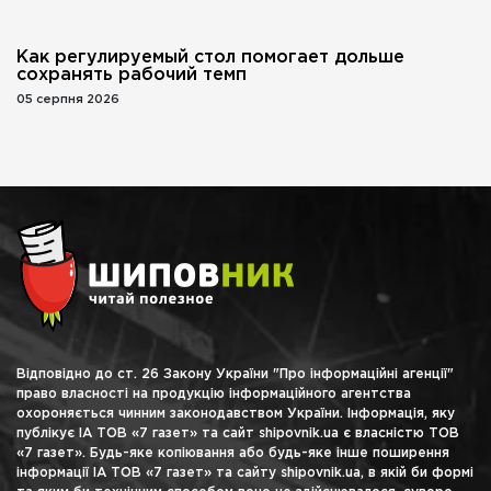
Как регулируемый стол помогает дольше
сохранять рабочий темп
05 серпня 2026
Відповідно до ст. 26 Закону України "Про інформаційні агенції"
право власності на продукцію інформаційного агентства
охороняється чинним законодавством України. Інформація, яку
публікує ІА ТОВ «7 газет» та сайт shipovnik.ua є власністю ТОВ
«7 газет». Будь-яке копіювання або будь-яке інше поширення
інформації ІА ТОВ «7 газет» та сайту shipovnik.ua, в якій би формі