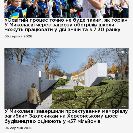
«Освітній процес точно не буде таким, як торік»:
У Миколаєві через загрозу обстрілів школи
можуть працювати у дві зміни та з 7:30 ранку
05 серпня 2026
У Миколаєві завершили проєктування меморіалу
загиблим Захисникам на Херсонському шосе –
будівництво оцінюють у ₴57 мільйонів
06 серпня 2026