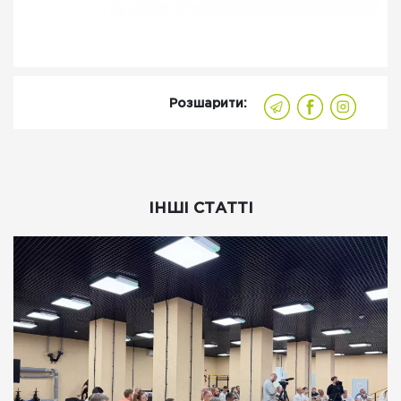
Розшарити:
ІНШІ СТАТТІ