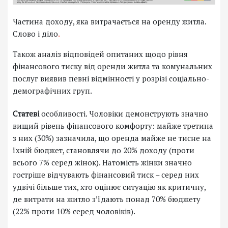
Частина доходу, яка витрачається на оренду житла.
Слово і діло
.
Також аналіз відповідей опитаних щодо рівня
фінансового тиску від оренди житла та комунальних
послуг виявив певні відмінності у розрізі соціально-
демографічних груп.
Статеві
особливості. Чоловіки демонструють значно
вищий рівень фінансового комфорту: майже третина
з них (30%) зазначила, що оренда майже не тисне на
їхній бюджет, становлячи до 20% доходу (проти
всього 7% серед жінок). Натомість жінки значно
гостріше відчувають фінансовий тиск – серед них
удвічі більше тих, хто оцінює ситуацію як критичну,
де витрати на житло з’їдають понад 70% бюджету
(22% проти 10% серед чоловіків).