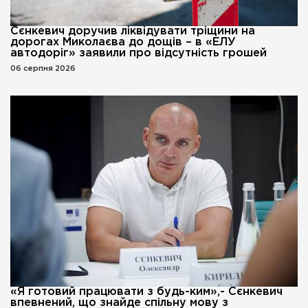
Сєнкевич доручив ліквідувати тріщини на
дорогах Миколаєва до дощів – в «ЕЛУ
автодоріг» заявили про відсутність грошей
06 серпня 2026
«Я готовий працювати з будь-ким»,- Сєнкевич
впевнений, що знайде спільну мову з