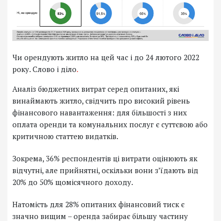
Чи орендують житло на цей час і до 24 лютого 2022
року. Слово і діло
.
Аналіз бюджетних витрат серед опитаних, які
винаймають житло, свідчить про високий рівень
фінансового навантаження: для більшості з них
оплата оренди та комунальних послуг є суттєвою або
критичною статтею видатків.
Зокрема, 36% респондентів ці витрати оцінюють як
відчутні, але прийнятні, оскільки вони з’їдають від
20% до 50% щомісячного доходу.
Натомість для 28% опитаних фінансовий тиск є
значно вищим – оренда забирає більшу частину