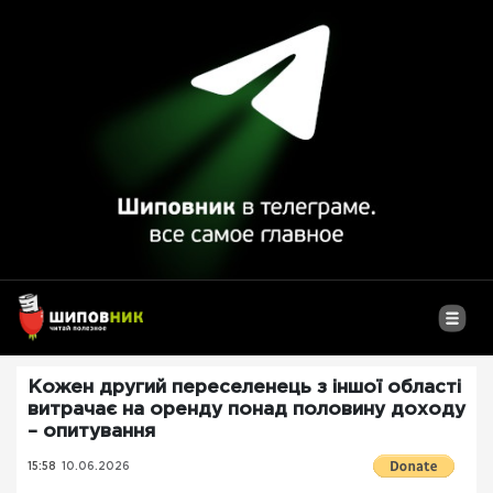
Кожен другий переселенець з іншої області
витрачає на оренду понад половину доходу
– опитування
15:58
10.06.2026