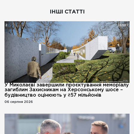
ІНШІ СТАТТІ
У Миколаєві завершили проєктування меморіалу
загиблим Захисникам на Херсонському шосе –
будівництво оцінюють у ₴57 мільйонів
06 серпня 2026