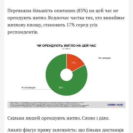
Переважна більшість опитаних (83%) на цей час не
орендують житло. Водночас частка тих, хто винаймає
житлову площу, становить 17% серед усіх
респондентів.
Скільки людей орендують житло. Слово і діло.
Аналіз фіксує пряму залежність: що більша дистанція