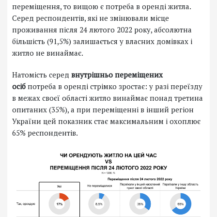
переміщення, то вищою є потреба в оренді житла.
Серед респондентів, які не змінювали місце
проживання після 24 лютого 2022 року, абсолютна
більшість (91,5%) залишається у власних домівках і
житло не винаймає.
Натомість серед
внутрішньо переміщених
осіб
потреба в оренді стрімко зростає: у разі переїзду
в межах своєї області житло винаймає понад третина
опитаних (35%), а при переміщенні в інший регіон
України цей показник стає максимальним і охоплює
65% респондентів.