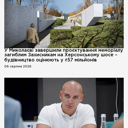
У Миколаєві завершили проєктування меморіалу
загиблим Захисникам на Херсонському шосе –
будівництво оцінюють у ₴57 мільйонів
06 серпня 2026