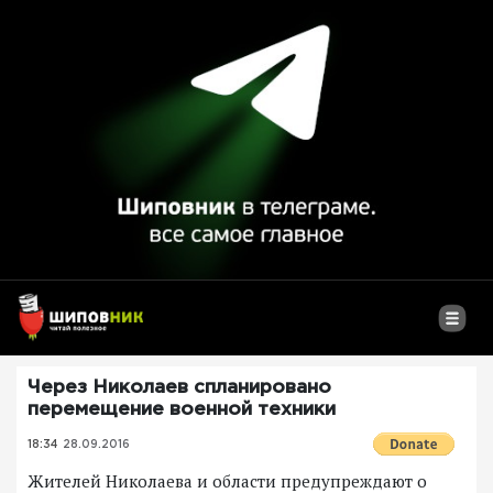
Через Николаев спланировано
перемещение военной техники
18:34
28.09.2016
Жителей Николаева и области предупреждают о