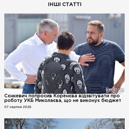
ІНШІ СТАТТІ
Сєнкевич попросив Коренєва відзвітувати про
роботу УКБ Миколаєва, що не виконує бюджет
07 серпня 2026