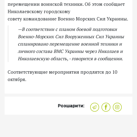
перемещении воинской техники. Об этом сообщает
Николаевскому городскому
совету командование Военно Морских Сил Украины.
—В соответствии с планом боевой подготовки
Военно-Морских Сил Вооруженных Сил Украины
спланировано перемещение военной техники и
личного состава ВМС Украины через Николаев и
Николаевскую область, - говорится в сообщении.
Соответствующие мероприятия продлятся до 10
октября.
Розшарити: