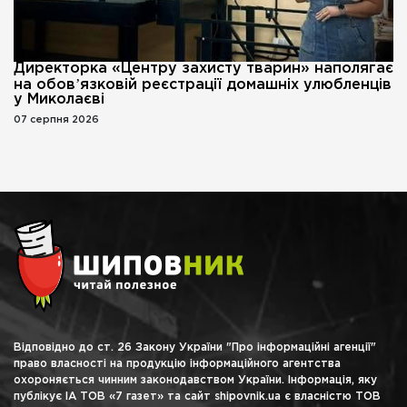
Директорка «Центру захисту тварин» наполягає
на обовʼязковій реєстрації домашніх улюбленців
у Миколаєві
07 серпня 2026
Відповідно до ст. 26 Закону України "Про інформаційні агенції"
право власності на продукцію інформаційного агентства
охороняється чинним законодавством України. Інформація, яку
публікує ІА ТОВ «7 газет» та сайт shipovnik.ua є власністю ТОВ