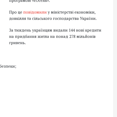
програмою «єОселя».
Про це
повідомили
у міністерстві економіки,
довкілля та сільського господарства України.
За тиждень українцям видали 144 нові кредити
на придбання житла на понад 278 мільйонів
гривень.
безпеки;