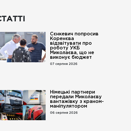
СТАТТІ
Сєнкевич попросив
Коренєва
відзвітувати про
роботу УКБ
Миколаєва, що не
виконує бюджет
07 серпня 2026
Німецькі партнери
передали Миколаєву
вантажівку з краном-
маніпулятором
06 серпня 2026