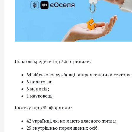
Пільгові кредити під 3% отримали:
64 військовослужбовці та представники сектору 
6 педагогів;
6 медиків;
1 науковець.
Іпотеку під 7% оформили:
42 українці, які не мають власного житла;
25 внутрішньо переміщених осіб.