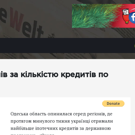
в за кількістю кредитів по
Одеська область опинилася серед регіонів, де
протягом минулого тижня українці отримали
найбільше іпотечних кредитів за державною