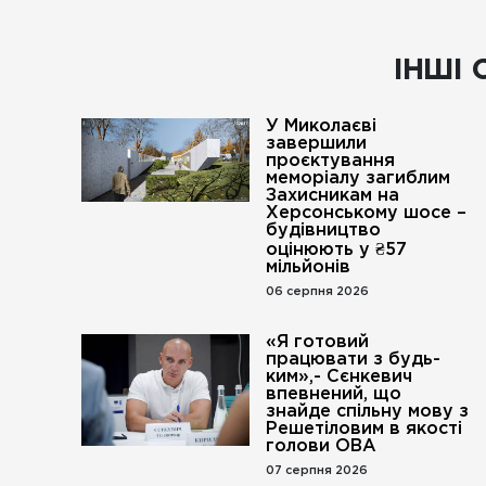
ІНШІ 
У Миколаєві
завершили
проєктування
меморіалу загиблим
Захисникам на
Херсонському шосе –
будівництво
оцінюють у ₴57
мільйонів
06 серпня 2026
«Я готовий
працювати з будь-
ким»,- Сєнкевич
впевнений, що
знайде спільну мову з
Решетіловим в якості
голови ОВА
07 серпня 2026