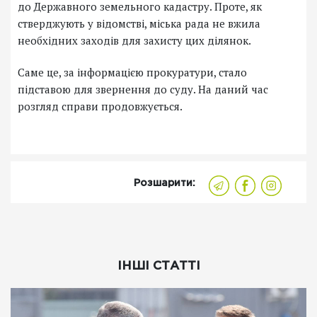
до Державного земельного кадастру. Проте, як
стверджують у відомстві, міська рада не вжила
необхідних заходів для захисту цих ділянок.
Саме це, за інформацією прокуратури, стало
підставою для звернення до суду. На даний час
розгляд справи продовжується.
Розшарити:
ІНШІ СТАТТІ