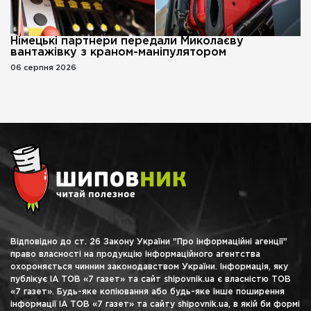
Німецькі партнери передали Миколаєву
вантажівку з краном-маніпулятором
06 серпня 2026
Відповідно до ст. 26 Закону України "Про інформаційні агенції"
право власності на продукцію інформаційного агентства
охороняється чинним законодавством України. Інформація, яку
публікує ІА ТОВ «7 газет» та сайт shipovnik.ua є власністю ТОВ
«7 газет». Будь-яке копіювання або будь-яке інше поширення
інформації ІА ТОВ «7 газет» та сайту shipovnik.ua, в якій би формі