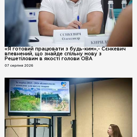
«Я готовий працювати з будь-ким»,- Сєнкевич
впевнений, що знайде спільну мову з
Решетіловим в якості голови ОВА
07 серпня 2026