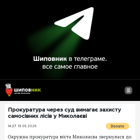
Прокуратура через суд вимагає захисту
самосівних лісів у Миколаєві
14:27
19.05.2026
Окружна прокуратура міста Миколаєва звернулася до