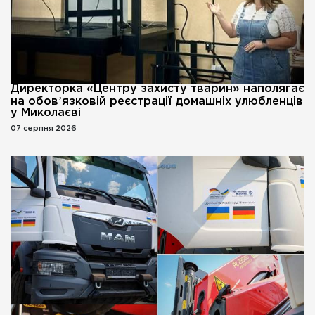
Директорка «Центру захисту тварин» наполягає
на обовʼязковій реєстрації домашніх улюбленців
у Миколаєві
07 серпня 2026