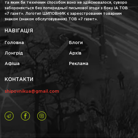
та яким би технічним способом воно не здійснювалося, суворо
забороняється без попередньої письмової згоди з боку ІА ТОВ
«7 газет». Логотип ШИПОВНИК є зареєстрованим товарним
знаком (знаком обслуговування) ТОВ «7 газет».
НАВІГАЦІЯ
Головна
Блоги
Лонгрід
Архів
Афіша
Реклама
КОНТАКТИ
shipovnikua@gmail.com