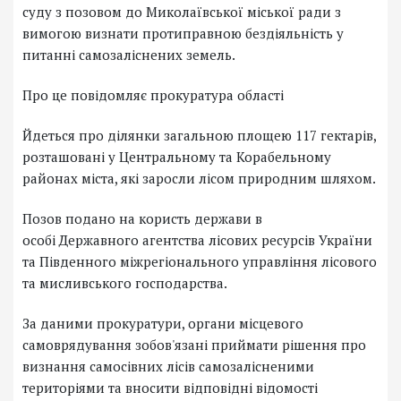
суду з позовом до Миколаївської міської ради з
вимогою визнати протиправною бездіяльність у
питанні самозаліснених земель.
Про це повідомляє прокуратура області
Йдеться про ділянки загальною площею 117 гектарів,
розташовані у Центральному та Корабельному
районах міста, які заросли лісом природним шляхом.
Позов подано на користь держави в
особі Державного агентства лісових ресурсів України
та Південного міжрегіонального управління лісового
та мисливського господарства.
За даними прокуратури, органи місцевого
самоврядування зобов'язані приймати рішення про
визнання самосівних лісів самозалісненими
територіями та вносити відповідні відомості