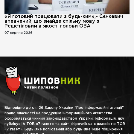
«Я готовий працювати з будь-ким»,- Сєнкевич
впевнений, що знайде спільну мову з
Решетіловим в якості голови ОВА
07 серпня 2026
Відповідно до ст. 26 Закону України "Про інформаційні агенції"
право власності на продукцію інформаційного агентства
охороняється чинним законодавством України. Інформація, яку
публікує ІА ТОВ «7 газет» та сайт shipovnik.ua є власністю ТОВ
«7 газет». Будь-яке копіювання або будь-яке інше поширення