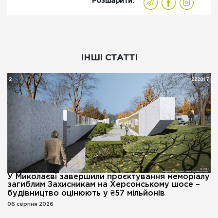
Розшарити:
ІНШІ СТАТТІ
У Миколаєві завершили проєктування меморіалу
загиблим Захисникам на Херсонському шосе –
будівництво оцінюють у ₴57 мільйонів
06 серпня 2026