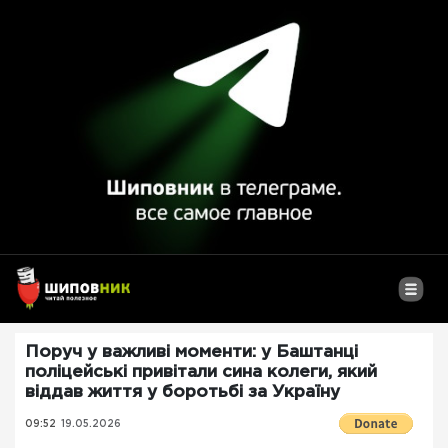
Поруч у важливі моменти: у Баштанці
поліцейські привітали сина колеги, який
віддав життя у боротьбі за Україну
09:52
19.05.2026