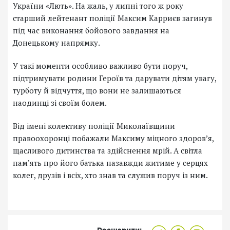
України «Лють». На жаль, у липні того ж року
старший лейтенант поліції Максим Карриєв загинув
під час виконання бойового завдання на
Донецькому напрямку.
У такі моменти особливо важливо бути поруч,
підтримувати родини Героїв та дарувати дітям увагу,
турботу й відчуття, що вони не залишаються
наодинці зі своїм болем.
Від імені колективу поліції Миколаївщини
правоохоронці побажали Максиму міцного здоров’я,
щасливого дитинства та здійснення мрій. А світла
пам’ять про його батька назавжди житиме у серцях
колег, друзів і всіх, хто знав та служив поруч із ним.