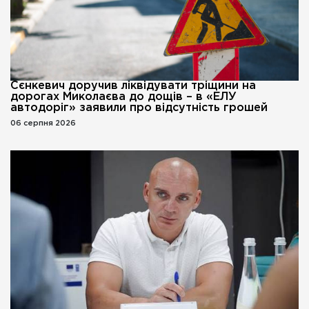
Сєнкевич доручив ліквідувати тріщини на
дорогах Миколаєва до дощів – в «ЕЛУ
автодоріг» заявили про відсутність грошей
06 серпня 2026