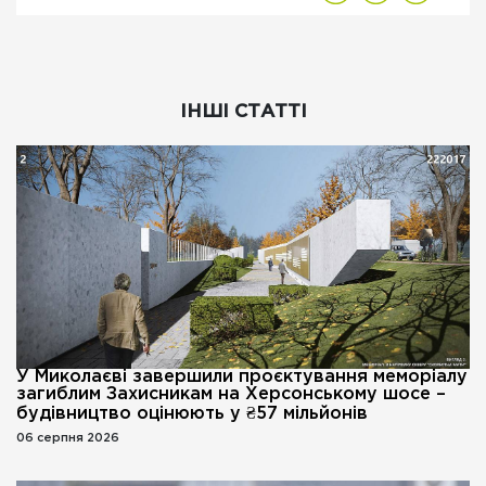
ІНШІ СТАТТІ
У Миколаєві завершили проєктування меморіалу
загиблим Захисникам на Херсонському шосе –
будівництво оцінюють у ₴57 мільйонів
06 серпня 2026