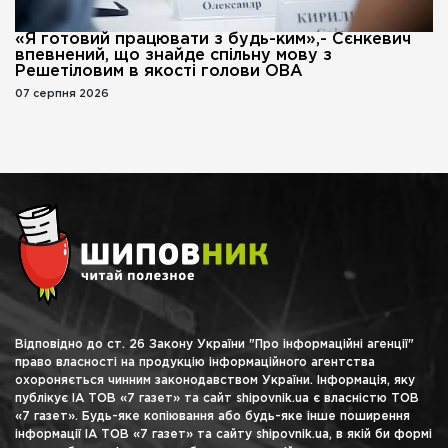
«Я готовий працювати з будь-ким»,- Сєнкевич
впевнений, що знайде спільну мову з
Решетіловим в якості голови ОВА
07 серпня 2026
Відповідно до ст. 26 Закону України "Про інформаційні агенції"
право власності на продукцію інформаційного агентства
охороняється чинним законодавством України. Інформація, яку
публікує ІА ТОВ «7 газет» та сайт shipovnik.ua є власністю ТОВ
«7 газет». Будь-яке копіювання або будь-яке інше поширення
інформації ІА ТОВ «7 газет» та сайту shipovnik.ua, в якій би формі