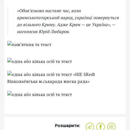
«Обов’язково настане час, коли
кримськотатарський народ, українці повернуться
до вільного Криму. Адже Крим — це Україна», —
наголосив Юрій Любаров.
Розшарити: