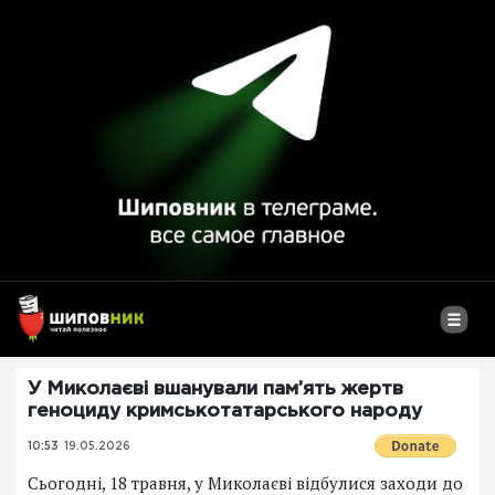
У Миколаєві вшанували пам’ять жертв
геноциду кримськотатарського народу
10:53
19.05.2026
Сьогодні, 18 травня, у Миколаєві відбулися заходи до