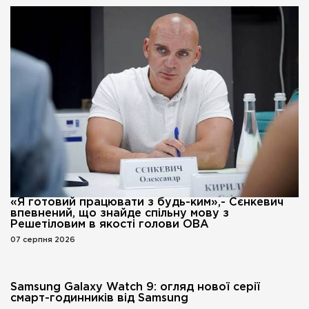
«Я готовий працювати з будь-ким»,- Сєнкевич
впевнений, що знайде спільну мову з
Решетіловим в якості голови ОВА
07 серпня 2026
Samsung Galaxy Watch 9: огляд нової серії
смарт-годинників від Samsung