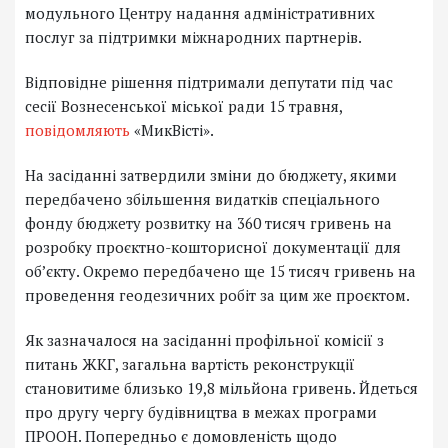
модульного Центру надання адміністративних
послуг за підтримки міжнародних партнерів.
Відповідне рішення підтримали депутати під час
сесії Вознесенської міської ради 15 травня,
повідомляють
«МикВісті».
На засіданні затвердили зміни до бюджету, якими
передбачено збільшення видатків спеціального
фонду бюджету розвитку на 360 тисяч гривень на
розробку проєктно-кошторисної документації для
об’єкту. Окремо передбачено ще 15 тисяч гривень на
проведення геодезичних робіт за цим же проєктом.
Як зазначалося на засіданні профільної комісії з
питань ЖКГ, загальна вартість реконструкції
становитиме близько 19,8 мільйона гривень. Йдеться
про другу чергу будівництва в межах програми
ПРООН. Попередньо є домовленість щодо