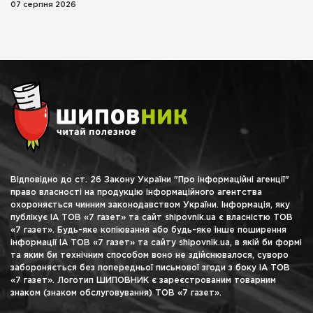
07 серпня 2026
Відповідно до ст. 26 Закону України "Про інформаційні агенції"
право власності на продукцію інформаційного агентства
охороняється чинним законодавством України. Інформація, яку
публікує ІА ТОВ «7 газет» та сайт shipovnik.ua є власністю ТОВ
«7 газет». Будь-яке копіювання або будь-яке інше поширення
інформації ІА ТОВ «7 газет» та сайту shipovnik.ua, в якій би формі
та яким би технічним способом воно не здійснювалося, суворо
забороняється без попередньої письмової згоди з боку ІА ТОВ
«7 газет». Логотип ШИПОВНИК є зареєстрованим товарним
знаком (знаком обслуговування) ТОВ «7 газет».