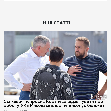
ІНШІ СТАТТІ
Сєнкевич попросив Коренєва відзвітувати про
роботу УКБ Миколаєва, що не виконує бюджет