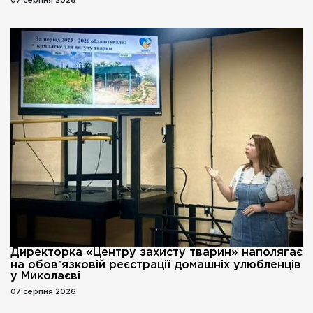
07 серпня 2026
Директорка «Центру захисту тварин» наполягає
на обовʼязковій реєстрації домашніх улюбленців
у Миколаєві
07 серпня 2026