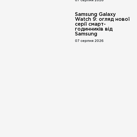
07 серпня 2026
Samsung Galaxy
Watch 9: огляд нової
серії смарт-
годинників від
Samsung
07 серпня 2026