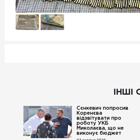
ІНШІ 
Сєнкевич попросив
Коренєва
відзвітувати про
роботу УКБ
Миколаєва, що не
виконує бюджет