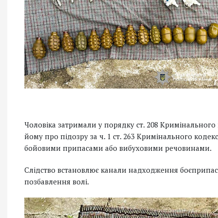
Чоловіка затримали у порядку ст. 208 Кримінального
йому про підозру за ч. 1 ст. 263 Кримінального коде
бойовими припасами або вибуховими речовинами.
Слідство встановлює канали надходження боєприпасі
позбавлення волі.