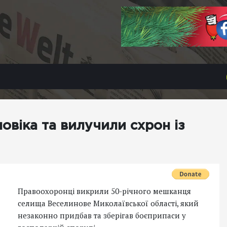
овіка та вилучили схрон із
Правоохоронці викрили 50-річного мешканця
селища Веселинове Миколаївської області, який
незаконно придбав та зберігав боєприпаси у