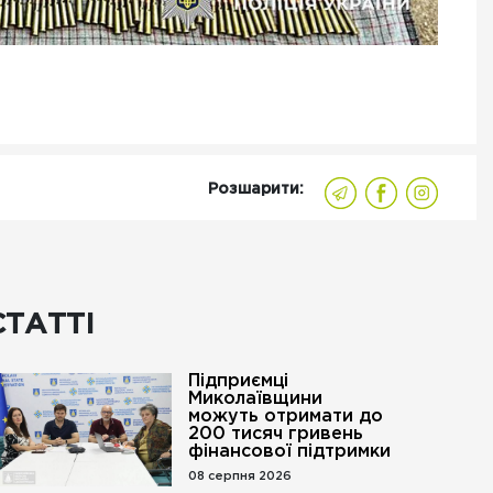
Розшарити:
СТАТТІ
Підприємці
Миколаївщини
можуть отримати до
200 тисяч гривень
фінансової підтримки
08 серпня 2026