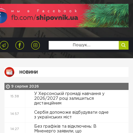
НОВИНИ
9 серпня 2026
У Херсонській громаді навчання у
15:38
2026/2027 році залишиться
дистанційним
Сербія допоможе відбудувати одне
14:57
з українських міст
Без графіків та відключень: В
14:27
Міненерго заявили, що