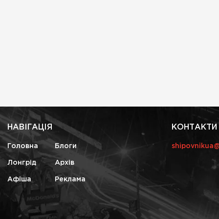
НАВІГАЦІЯ
КОНТАКТИ
Головна
Блоги
shipovnikua
Лонгрід
Архів
Афіша
Реклама