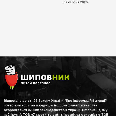
07 серпня 2026
Відповідно до ст. 26 Закону України "Про інформаційні агенції"
право власності на продукцію інформаційного агентства
охороняється чинним законодавством України. Інформація, яку
публікує ІА ТОВ «7 газет» та сайт shipovnik.ua є власністю ТОВ