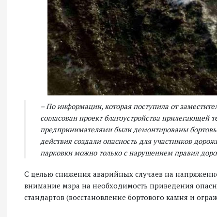
– По информации, которая поступила от заместите
согласован проект благоустройства прилегающей те
предпринимателями были демонтированы бортовы
действия создали опасность для участников дорожн
парковки можно только с нарушением правил дорож
С целью снижения аварийных случаев на напряженн
внимание мэра на необходимость приведения опасног
стандартов (восстановление бортового камня и огра