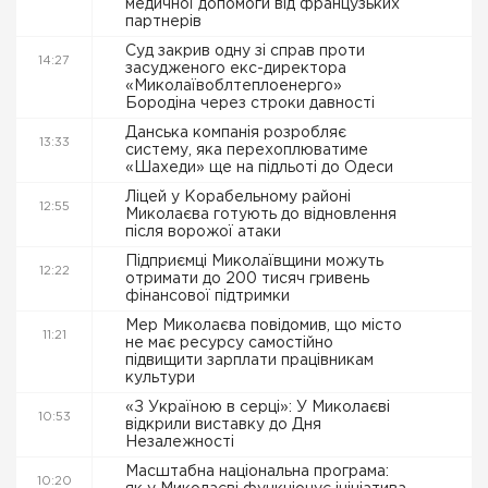
медичної допомоги від французьких
партнерів
Суд закрив одну зі справ проти
14:27
засудженого екс-директора
«Миколаївоблтеплоенерго»
Бородіна через строки давності
Данська компанія розробляє
13:33
систему, яка перехоплюватиме
«Шахеди» ще на підльоті до Одеси
Ліцей у Корабельному районі
12:55
Миколаєва готують до відновлення
після ворожої атаки
Підприємці Миколаївщини можуть
12:22
отримати до 200 тисяч гривень
фінансової підтримки
Мер Миколаєва повідомив, що місто
11:21
не має ресурсу самостійно
підвищити зарплати працівникам
культури
«З Україною в серці»: У Миколаєві
10:53
відкрили виставку до Дня
Незалежності
Масштабна національна програма:
10:20