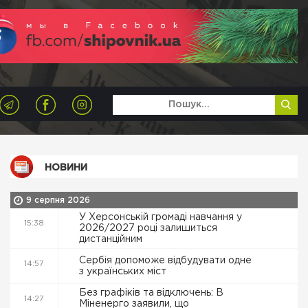
НОВИНИ
9 серпня 2026
У Херсонській громаді навчання у
15:38
2026/2027 році залишиться
дистанційним
Сербія допоможе відбудувати одне
14:57
з українських міст
Без графіків та відключень: В
14:27
Міненерго заявили, що