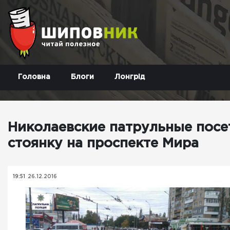
Головна
Блоги
Лонгрід
Николаевские патрульные посе
стоянку на проспекте Мира
19:51
26.12.2016