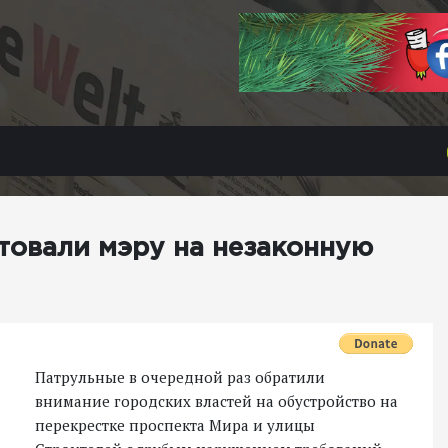
товали мэру на незаконную
Патрульные в очередной раз обратили
внимание городских властей на обустройство на
перекрестке проспекта Мира и улицы