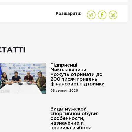
Розшарити:
СТАТТІ
Підприємці
Миколаївщини
можуть отримати до
200 тисяч гривень
фінансової підтримки
08 серпня 2026
Виды мужской
спортивной обуви:
особенности,
назначение и
правила выбора