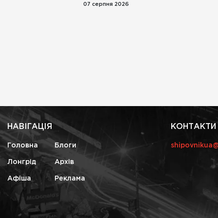
07 серпня 2026
НАВІГАЦІЯ
КОНТАКТИ
Головна
Блоги
shipovnikua
Лонгрід
Архів
Афіша
Реклама