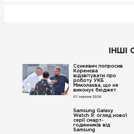
ІНШІ 
Сєнкевич попросив
Коренєва
відзвітувати про
роботу УКБ
Миколаєва, що не
виконує бюджет
07 серпня 2026
Samsung Galaxy
Watch 9: огляд нової
серії смарт-
годинників від
Samsung