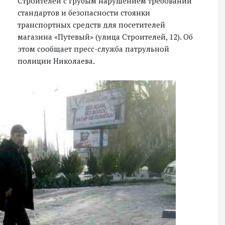
Строителей с грубым нарушением требований
стандартов и безопасности стоянки
транспортных средств для посетителей
магазина «Путевый» (улица Строителей, 12). Об
этом сообщает пресс-служба патрульной
полиции Николаева.