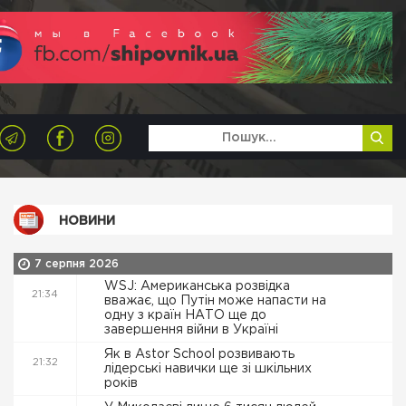
НОВИНИ
7 серпня 2026
WSJ: Американська розвідка
21:34
вважає, що Путін може напасти на
одну з країн НАТО ще до
завершення війни в Україні
Як в Astor School розвивають
21:32
лідерські навички ще зі шкільних
років