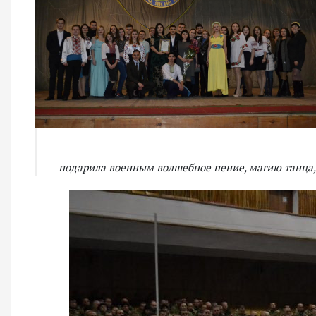
подарила военным волшебное пение, магию танца, и