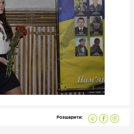
Розшарити: