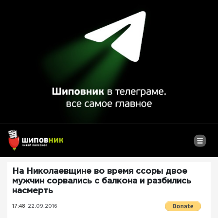
На Николаевщине во время ссоры двое
мужчин сорвались с балкона и разбились
насмерть
17:48
22.09.2016