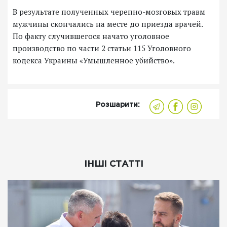
В результате полученных черепно-мозговых травм
мужчины скончались на месте до приезда врачей.
По факту случившегося начато уголовное
производство по части 2 статьи 115 Уголовного
кодекса Украины «Умышленное убийство».
Розшарити:
ІНШІ СТАТТІ