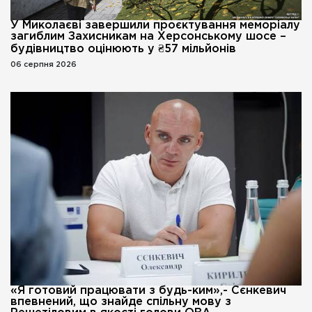
У Миколаєві завершили проєктування меморіалу
загиблим Захисникам на Херсонському шосе –
будівництво оцінюють у ₴57 мільйонів
06 серпня 2026
«Я готовий працювати з будь-ким»,- Сєнкевич
впевнений, що знайде спільну мову з