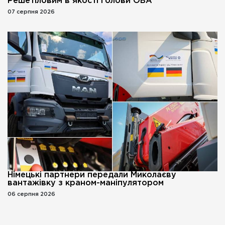
Решетіловим в якості голови ОВА
07 серпня 2026
Німецькі партнери передали Миколаєву
вантажівку з краном-маніпулятором
06 серпня 2026