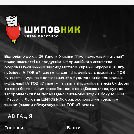
Відповідно до ст. 26 Закону України "Про інформаційні агенції"
право власності на продукцію інформаційного агентства
охороняється чинним законодавством України. Інформація, яку
публікує ІА ТОВ «7 газет» та сайт shipovnik.ua є власністю ТОВ
«7 газет». Будь-яке копіювання або будь-яке інше поширення
інформації ІА ТОВ «7 газет» та сайту shipovnik.ua, в якій би формі
та яким би технічним способом воно не здійснювалося, суворо
забороняється без попередньої письмової згоди з боку ІА ТОВ
«7 газет». Логотип ШИПОВНИК є зареєстрованим товарним
знаком (знаком обслуговування) ТОВ «7 газет».
НАВІГАЦІЯ
Головна
Блоги