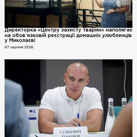
Директорка «Центру захисту тварин» наполягає
на обовʼязковій реєстрації домашніх улюбленців
у Миколаєві
07 серпня 2026