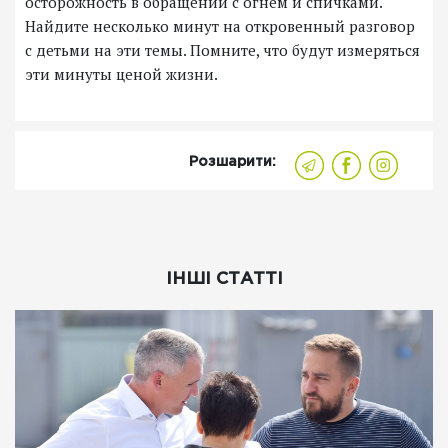
осторожность в обращении с огнем и спичками.
Найдите несколько минут на откровенный разговор
с детьми на эти темы. Помните, что будут измеряться
эти минуты ценой жизни.
Розшарити:
ІНШІ СТАТТІ