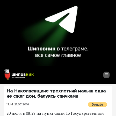
На Николаевщине трехлетний малыш едва
не сжег дом, балуясь спичками
15:44
21.07.2016
20 июля в 08:29 на пункт связи 13 Государственной