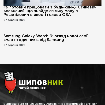
«Я готовий працювати з будь-ким»,- Сєнкевич
впевнений, що знайде спільну мову з
Решетіловим в якості голови ОВА
07 серпня 2026
Samsung Galaxy Watch 9: огляд нової серії
смарт-годинників від Samsung
07 серпня 2026
Відповідно до ст. 26 Закону України "Про інформаційні агенції"