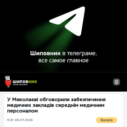
У Миколаєві обговорили забезпечення
медичних закладів середнім медичним
персоналом
11:21
06.07.2026