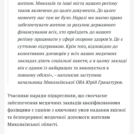
житлом. Миколаїв та інші міста нашого регіону
також включено до цього документа. До цього
моменту нас там не було. Наразі ми маємо право
забезпечувати житлом за рахунок державного
фінансування всіх, хто приїздить до нашого
регіону працювати у сфері охорони здоров’я. Це є
суттєвою підтримкою. Крім того, відповідно до
колективних договорів у всіх наших медичних
закладах діють соціальні пакети, а в цьому закладі
він є одним із найкращих та виконується в
повному обсязі», – наголосив заступник
начальника Миколаївської ОВА Юрій Гранатуров.
Учасники наради підкреслили, що своєчасне
забезпечення медичних закладів кваліфікованими
фахівцями є однією з ключових умов надання якісної
та безперервної медичної допомоги жителям
Миколаївської області.