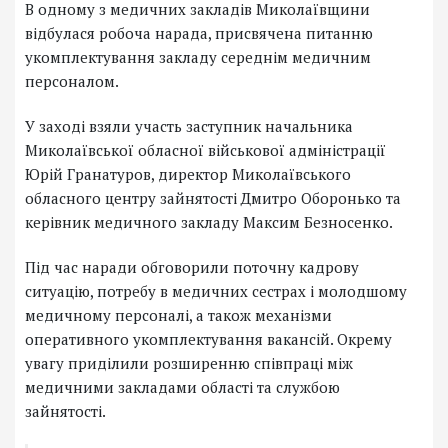
В одному з медичних закладів Миколаївщини
відбулася робоча нарада, присвячена питанню
укомплектування закладу середнім медичним
персоналом.
У заході взяли участь заступник начальника
Миколаївської обласної військової адміністрації
Юрій Гранатуров, директор Миколаївського
обласного центру зайнятості Дмитро Оборонько та
керівник медичного закладу Максим Безносенко.
Під час наради обговорили поточну кадрову
ситуацію, потребу в медичних сестрах і молодшому
медичному персоналі, а також механізми
оперативного укомплектування вакансій. Окрему
увагу приділили розширенню співпраці між
медичними закладами області та службою
зайнятості.