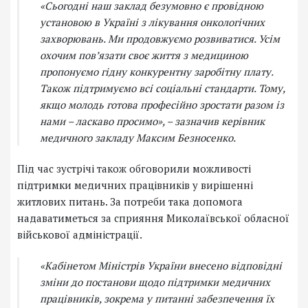
«Сьогодні наш заклад безумовно є провідною
установою в Україні з лікування онкологічних
захворювань. Ми продовжуємо розвиватися. Усім
охочим пов’язати своє життя з медициною
пропонуємо гідну конкурентну заробітну плату.
Також підтримуємо всі соціальні стандарти. Тому,
якщо молодь готова професійно зростати разом із
нами – ласкаво просимо», – зазначив керівник
медичного закладу Максим Безносенко.
Під час зустрічі також обговорили можливості
підтримки медичних працівників у вирішенні
житлових питань. За потреби така допомога
надаватиметься за сприяння Миколаївської обласної
військової адміністрації.
«Кабінетом Міністрів України внесено відповідні
зміни до постанови щодо підтримки медичних
працівників, зокрема у питанні забезпечення їх