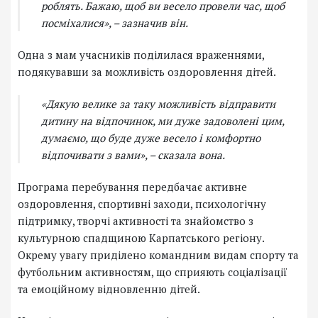
роблять. Бажаю, щоб ви весело провели час, щоб
посміхалися», – зазначив він.
Одна з мам учасників поділилася враженнями,
подякувавши за можливість оздоровлення дітей.
«Дякую велике за таку можливість відправити
дитину на відпочинок, ми дуже задоволені цим,
думаємо, що буде дуже весело і комфортно
відпочивати з вами», – сказала вона.
Програма перебування передбачає активне
оздоровлення, спортивні заходи, психологічну
підтримку, творчі активності та знайомство з
культурною спадщиною Карпатського регіону.
Окрему увагу приділено командним видам спорту та
футбольним активностям, що сприяють соціалізації
та емоційному відновленню дітей.