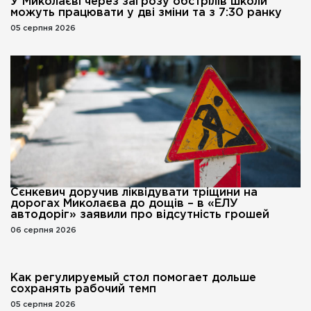
У Миколаєві через загрозу обстрілів школи
можуть працювати у дві зміни та з 7:30 ранку
05 серпня 2026
Сєнкевич доручив ліквідувати тріщини на
дорогах Миколаєва до дощів – в «ЕЛУ
автодоріг» заявили про відсутність грошей
06 серпня 2026
Как регулируемый стол помогает дольше
сохранять рабочий темп
05 серпня 2026