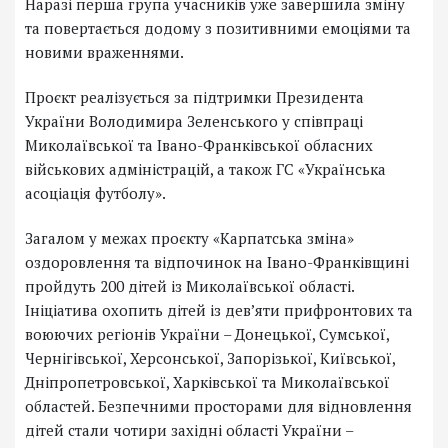
Наразі перша група учасників уже завершила зміну
та повертається додому з позитивними емоціями та
новими враженнями.
Проєкт реалізується за підтримки Президента
України Володимира Зеленського у співпраці
Миколаївської та Івано-Франківської обласних
військових адміністрацій, а також ГС «Українська
асоціація футболу».
Загалом у межах проєкту «Карпатська зміна»
оздоровлення та відпочинок на Івано-Франківщині
пройдуть 200 дітей із Миколаївської області.
Ініціатива охопить дітей із дев’яти прифронтових та
воюючих регіонів України – Донецької, Сумської,
Чернігівської, Херсонської, Запорізької, Київської,
Дніпропетровської, Харківської та Миколаївської
областей. Безпечними просторами для відновлення
дітей стали чотири західні області України –