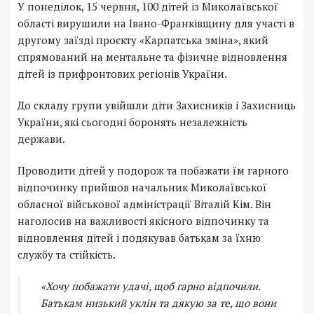
У понеділок, 15 червня, 100 дітей із Миколаївської
області вирушили на Івано-Франківщину для участі в
другому заїзді проєкту «Карпатська зміна», який
спрямований на ментальне та фізичне відновлення
дітей із прифронтових регіонів України.
До складу групи увійшли діти Захисників і Захисниць
України, які сьогодні боронять незалежність
держави.
Проводити дітей у подорож та побажати їм гарного
відпочинку прийшов начальник Миколаївської
обласної військової адміністрації Віталій Кім. Він
наголосив на важливості якісного відпочинку та
відновлення дітей і подякував батькам за їхню
службу та стійкість.
«Хочу побажати удачі, щоб гарно відпочили.
Батькам низький уклін та дякую за те, що вони