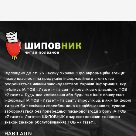
Відповідно до ст. 26 Закону України "Про інформаційні агенції"
право власності на продукцію інформаційного агентства
охороняється чинним законодавством України. Інформація, яку
публікує ІА ТОВ «7 газет» та сайт shipovnik.ua є власністю ТОВ
«7 газет». Будь-яке копіювання або будь-яке інше поширення
інформації ІА ТОВ «7 газет» та сайту shipovnik.ua, в якій би формі
та яким би технічним способом воно не здійснювалося, суворо
забороняється без попередньої письмової згоди з боку ІА ТОВ
«7 газет». Логотип ШИПОВНИК є зареєстрованим товарним
знаком (знаком обслуговування) ТОВ «7 газет».
НАВІГАЦІЯ