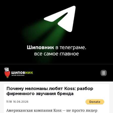
Почему меломаны любят Koss: разбор
фирменного звучания бренда
11:18
16.06.2026
Американская компания Koss — не просто лидер