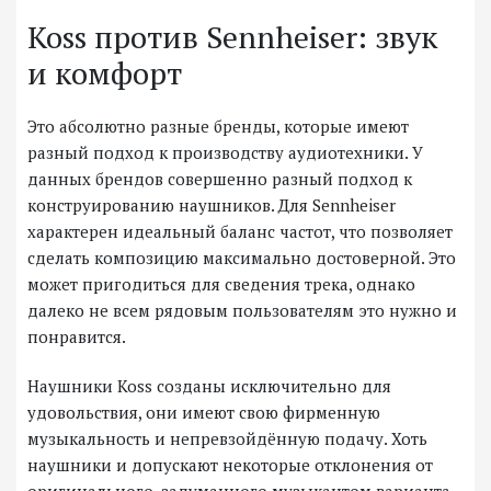
Koss против Sennheiser: звук
и комфорт
Это абсолютно разные бренды, которые имеют
разный подход к производству аудиотехники. У
данных брендов совершенно разный подход к
конструированию наушников. Для Sennheiser
характерен идеальный баланс частот, что позволяет
сделать композицию максимально достоверной. Это
может пригодиться для сведения трека, однако
далеко не всем рядовым пользователям это нужно и
понравится.
Наушники Koss созданы исключительно для
удовольствия, они имеют свою фирменную
музыкальность и непревзойдённую подачу. Хоть
наушники и допускают некоторые отклонения от
оригинального, задуманного музыкантом варианта