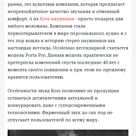
рынка, это культовая компания, которая предлагает
непревзойдённое качество звучания и отменный
комфорт. А их
Koss наушники
- просто подарок для
любого меломана. Компания стала
первооткрывателем в мире персонального аудио и с
тех пор вошла в историю стерео наушников как
настоящая легенда. Особенно легендарной считается
модель Porta Pro. Данная модель практически не
претерпела изменений спустя последние 40 лет с
момента своего появления и при этом по-прежнему
нравится пользователям.
Особенности звука Koss позволяют их продукции
оставаться десятилетиями актуальной и
конкурировать даже с суперсовременными
технологиями. Фирменный звук до сих пор не
отпускает пользователей по всему миру.