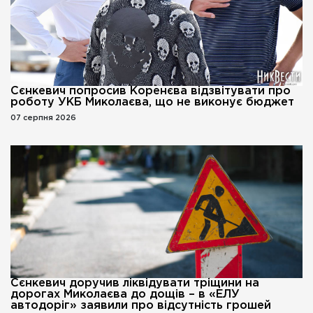
Сєнкевич попросив Коренєва відзвітувати про
роботу УКБ Миколаєва, що не виконує бюджет
07 серпня 2026
Сєнкевич доручив ліквідувати тріщини на
дорогах Миколаєва до дощів – в «ЕЛУ
автодоріг» заявили про відсутність грошей