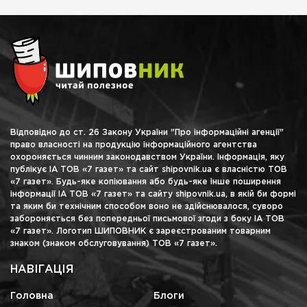
Відповідно до ст. 26 Закону України "Про інформаційні агенції"
право власності на продукцію інформаційного агентства
охороняється чинним законодавством України. Інформація, яку
публікує ІА ТОВ «7 газет» та сайт shipovnik.ua є власністю ТОВ
«7 газет». Будь-яке копіювання або будь-яке інше поширення
інформації ІА ТОВ «7 газет» та сайту shipovnik.ua, в якій би формі
та яким би технічним способом воно не здійснювалося, суворо
забороняється без попередньої письмової згоди з боку ІА ТОВ
«7 газет». Логотип ШИПОВНИК є зареєстрованим товарним
знаком (знаком обслуговування) ТОВ «7 газет».
НАВІГАЦІЯ
Головна
Блоги