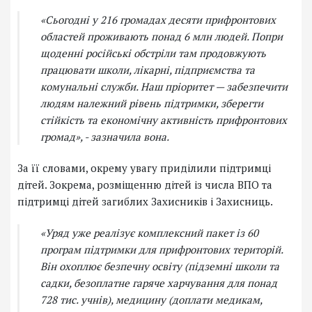
«Сьогодні у 216 громадах десяти прифронтових
областей проживають понад 6 млн людей. Попри
щоденні російські обстріли там продовжують
працювати школи, лікарні, підприємства та
комунальні служби. Наш пріоритет — забезпечити
людям належний рівень підтримки, зберегти
стійкість та економічну активність прифронтових
громад», - зазначила вона.
За її словами, окрему увагу приділили підтримці
дітей. Зокрема, розміщенню дітей із числа ВПО та
підтримці дітей загиблих Захисників і Захисниць.
«Уряд уже реалізує комплексний пакет із 60
програм підтримки для прифронтових територій.
Він охоплює безпечну освіту (підземні школи та
садки, безоплатне гаряче харчування для понад
728 тис. учнів), медицину (доплати медикам,