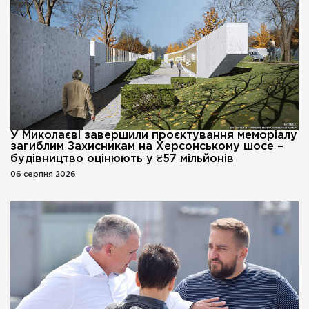
У Миколаєві завершили проєктування меморіалу
загиблим Захисникам на Херсонському шосе –
будівництво оцінюють у ₴57 мільйонів
06 серпня 2026