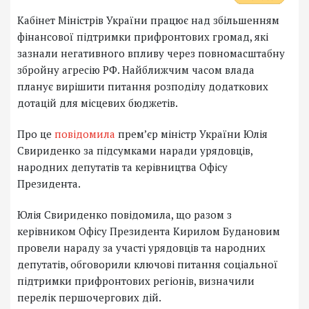
Кабінет Міністрів України працює над збільшенням
фінансової підтримки прифронтових громад, які
зазнали негативного впливу через повномасштабну
збройну агресію РФ. Найближчим часом влада
планує вирішити питання розподілу додаткових
дотацій для місцевих бюджетів.
Про це
повідомила
премʼєр міністр України Юлія
Свириденко за підсумками наради урядовців,
народних депутатів та керівництва Офісу
Президента.
Юлія Свириденко повідомила, що разом з
керівником Офісу Президента Кирилом Будановим
провели нараду за участі урядовців та народних
депутатів, обговорили ключові питання соціальної
підтримки прифронтових регіонів, визначили
перелік першочергових дій.