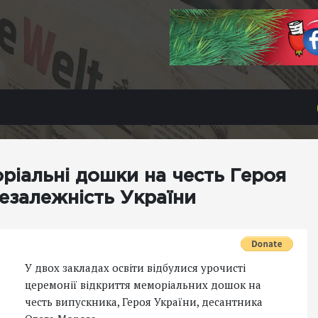
ріальні дошки на честь Героя
незалежність України
У двох закладах освіти відбулися урочисті
церемонії відкриття меморіальних дошок на
честь випускника, Героя України, десантника