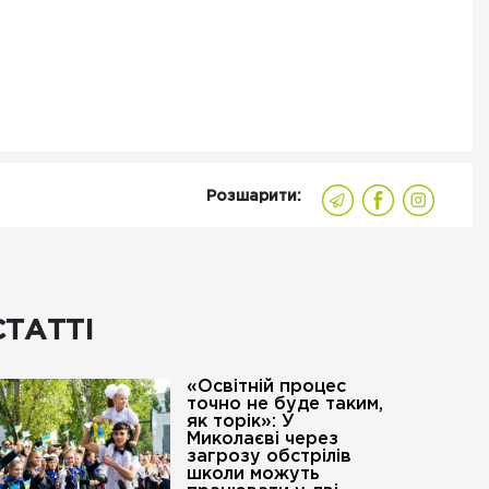
Розшарити:
СТАТТІ
«Освітній процес
точно не буде таким,
як торік»: У
Миколаєві через
загрозу обстрілів
школи можуть