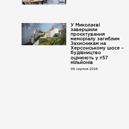
У Миколаєві
завершили
проєктування
меморіалу загиблим
Захисникам на
Херсонському шосе –
будівництво
оцінюють у ₴57
мільйонів
06 серпня 2026