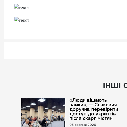
ІНШІ 
«Люди вішають
замки», — Сєнкевич
доручив перевірити
доступ до укриттів
після скарг містян
05 серпня 2026