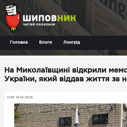
Головна
Блоги
Лонгрід
На Миколаївщині відкрили мемо
України, який віддав життя за 
11:30
14.06.2026