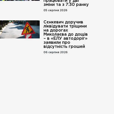
працювати у дві
зміни та з 7:30 ранку
05 серпня 2026
Сєнкевич доручив
ліквідувати тріщини
на дорогах
Миколаєва до дощів
– в «ЕЛУ автодоріг»
заявили про
відсутність грошей
06 серпня 2026