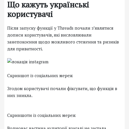
Що кажуть українські
користувачі
Після запуску функції у Threads почали зʼявлятися
дописи користувачів, які висловлювали
занепокоєння щодо можливого стеження та ризиків
для приватності.
Скриншот із соціальних мереж
Згодом користувачі почали фіксувати, що функція в
них зникла.
Скриншоти із соціальних мереж
Водночас частина аудиторії взагалі не застала