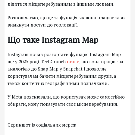
ділитися місцеперебуванням з іншими людьми.
Розповідаємо, що це за функція, як вона працює та як
вимкнути доступ до геолокації.
Що таке Instagram Map
Instagram почав розгортати функцію Instagram Map
ще у 2025 році. TechCrunch
пише
, що вона працює за
аналогією до Snap Map у Snapchat і дозволяє
користувачам бачити місцеперебування друзів, а
також контент із географічними позначками.
У Meta пояснювали, що користувач може самостійно
обирати, кому показувати своє місцеперебування.
Скриншот із соціальних мереж