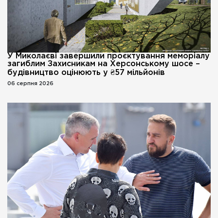
У Миколаєві завершили проєктування меморіалу
загиблим Захисникам на Херсонському шосе –
будівництво оцінюють у ₴57 мільйонів
06 серпня 2026