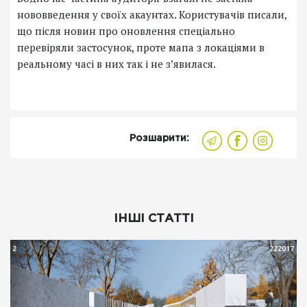
нововведення у своїх акаунтах. Користувачів писали,
що після новин про оновлення спеціально
перевіряли застосунок, проте мапа з локаціями в
реальному часі в них так і не зʼявилася.
Розшарити:
ІНШІ СТАТТІ