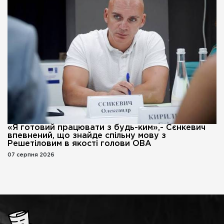
«Я готовий працювати з будь-ким»,- Сєнкевич
впевнений, що знайде спільну мову з
Решетіловим в якості голови ОВА
07 серпня 2026