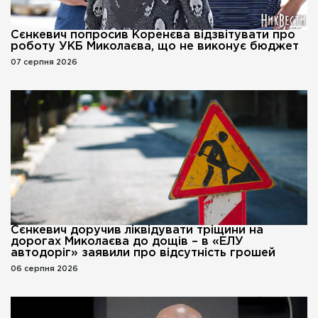
Сєнкевич попросив Коренєва відзвітувати про
роботу УКБ Миколаєва, що не виконує бюджет
07 серпня 2026
Сєнкевич доручив ліквідувати тріщини на
дорогах Миколаєва до дощів – в «ЕЛУ
автодоріг» заявили про відсутність грошей
06 серпня 2026