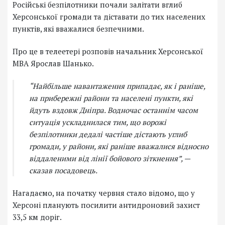
Російські безпілотники почали залітати вглиб
Херсонської громади та діставати до тих населених
пунктів, які вважалися безпечними.
Про це в телеетері розповів начальник Херсонської
МВА Ярослав Шанько.
“Найбільше навантаження припадає, як і раніше,
на прибережні райони та населені пункти, які
йдуть вздовж Дніпра. Водночас останнім часом
ситуація ускладнилася тим, що ворожі
безпілотники дедалі частіше дістають углиб
громади, у райони, які раніше вважалися відносно
віддаленими від лінії бойового зіткнення”, —
сказав посадовець.
Нагадаємо, на початку червня стало відомо, що у
Херсоні планують посилити антидроновий захист
33,5 км доріг.