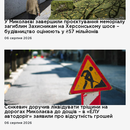
У Миколаєві завершили проєктування меморіалу
загиблим Захисникам на Херсонському шосе –
будівництво оцінюють у ₴57 мільйонів
06 серпня 2026
Сєнкевич доручив ліквідувати тріщини на
дорогах Миколаєва до дощів – в «ЕЛУ
автодоріг» заявили про відсутність грошей
06 серпня 2026