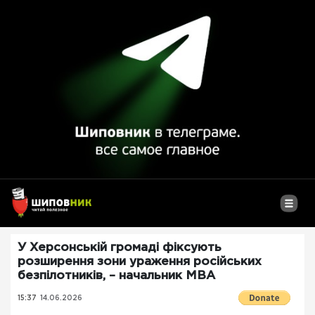
У Херсонській громаді фіксують
розширення зони ураження російських
безпілотників, – начальник МВА
15:37
14.06.2026