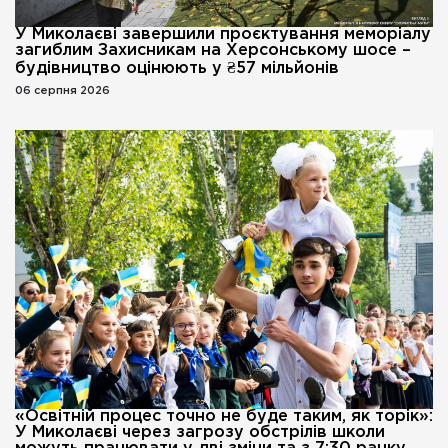
У Миколаєві завершили проєктування меморіалу
загиблим Захисникам на Херсонському шосе –
будівництво оцінюють у ₴57 мільйонів
06 серпня 2026
«Освітній процес точно не буде таким, як торік»:
У Миколаєві через загрозу обстрілів школи