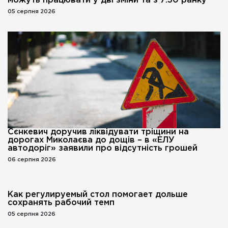
можуть працювати у дві зміни та з 7:30 ранку
05 серпня 2026
Сєнкевич доручив ліквідувати тріщини на
дорогах Миколаєва до дощів – в «ЕЛУ
автодоріг» заявили про відсутність грошей
06 серпня 2026
Как регулируемый стол помогает дольше
сохранять рабочий темп
05 серпня 2026