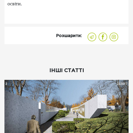
освіти.
Розшарити:
ІНШІ СТАТТІ