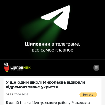
У ще одній школі Миколаєва відкрили
відремонтоване укриття
09:52
17.06.2026
В одній із шкіл Центрального району Миколаєва