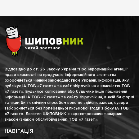
Відповідно до ст. 26 Закону України "Про інформаційні агенції"
право власності на продукцію інформаційного агентства
охороняється чинним законодавством України. Інформація, яку
публікує ІА ТОВ «7 газет» та сайт shipovnik.ua є власністю ТОВ
«7 газет». Будь-яке копіювання або будь-яке інше поширення
інформації ІА ТОВ «7 газет» та сайту shipovnik.ua, в якій би формі
та яким би технічним способом воно не здійснювалося, суворо
забороняється без попередньої письмової згоди з боку ІА ТОВ
«7 газет». Логотип ШИПОВНИК є зареєстрованим товарним
знаком (знаком обслуговування) ТОВ «7 газет».
НАВІГАЦІЯ