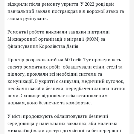
відкрили після ремонту укриття. У 2022 році цей
навчальний заклад постраждав від ворожої атаки та
зазнав руйнувань.
Ремонтні роботи виконали завдяки підтримці
Міжнародної організації з міграції (МОМ) за
фінансування Королівства Данія.
Простір розрахований на 600 осіб. Тут провели весь
спектр ремонтних робіт: облаштували стіни, стелі та
підлогу, проклали всі необхідні системи та
комунікації. В укритті є санвузли, медичний куточок,
необхідні засоби безпеки, передбачені запаси питної
води. Сховище відповідає всім встановленим
нормам, воно безпечне та комфортне.
У місті продовжують облаштовувати безпечні
середовища у навчальних закладах, аби маленькі
миколаївці мали доступ до якісної та безперервної