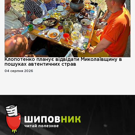
Клопотенко планує відвідати Миколаївщину в
пошуках автентичних страв
04 серпня 2026