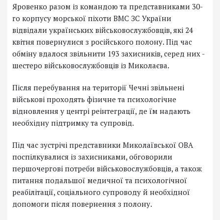
Яровенко разом із командою та представниками 30-
го корпусу морської піхоти ВМС ЗС України
відвідали українських військовослужбовців, які 24
квітня повернулися з російського полону. Під час
обміну вдалося звільнити 193 захисників, серед них -
шестеро військовослужбовців із Миколаєва.
Після перебування на території Чечні звільнені
військові проходять фізичне та психологічне
відновлення у центрі реінтеграції, де їм надають
необхідну підтримку та супровід.
Під час зустрічі представники Миколаївської ОВА
поспілкувалися із захисниками, обговорили
першочергові потреби військовослужбовців, а також
питання подальшої медичної та психологічної
реабілітації, соціального супроводу й необхідної
допомоги після повернення з полону.