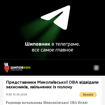
Представники Миколаївської ОВА відвідали
захисників, звільнених із полону
11:33
10.05.2026
Радниця начальника Миколаївської ОВА Неллі