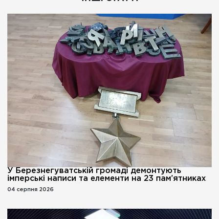
У Березнегуватській громаді демонтують
імперські написи та елементи на 23 пам’ятниках
04 серпня 2026