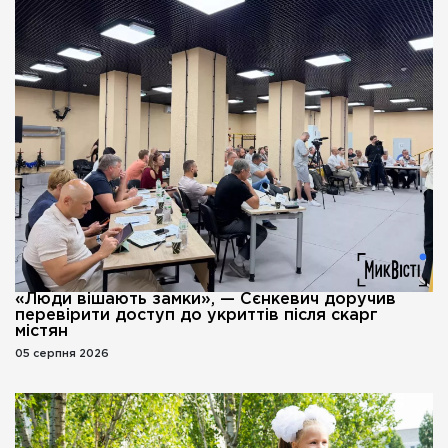
«Люди вішають замки», — Сєнкевич доручив
перевірити доступ до укриттів після скарг
містян
05 серпня 2026