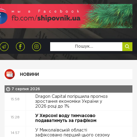
НОВИНИ
7 серпня 2026
Dragon Capital погіршила прогноз
15:58
зростання економіки України у
2026 році до 1%
У Херсоні воду тимчасово
15:28
подаватимуть за графіком
У Миколаївській області
14:57
зафіксовано перший цього сезону