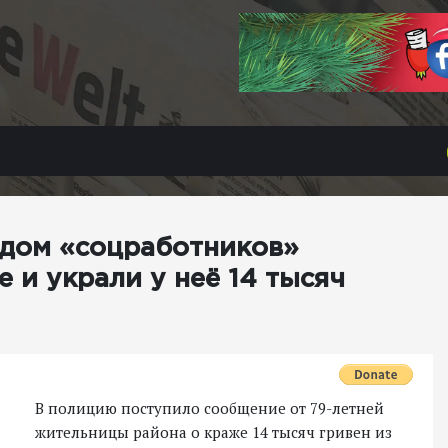
идом «соцработников»
 и украли у неё 14 тысяч
В полицию поступило сообщение от 79-летней
жительницы района о краже 14 тысяч гривен из