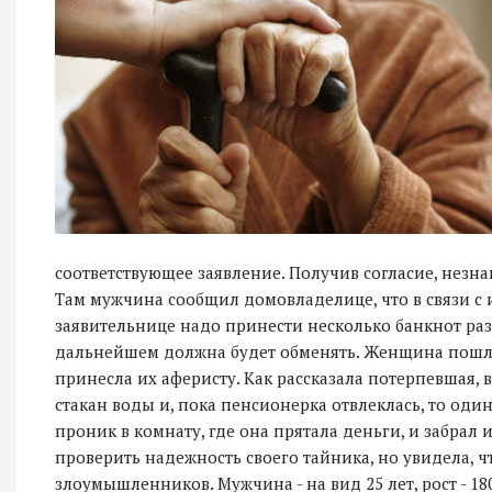
соответствующее заявление. Получив согласие, нез
Там мужчина сообщил домовладелице, что в связи с
заявительнице надо принести несколько банкнот раз
дальнейшем должна будет обменять. Женщина пошла 
принесла их аферисту. Как рассказала потерпевшая, 
стакан воды и, пока пенсионерка отвлеклась, то од
проник в комнату, где она прятала деньги, и забрал
проверить надежность своего тайника, но увидела, ч
злоумышленников. Мужчина - на вид 25 лет, рост - 1