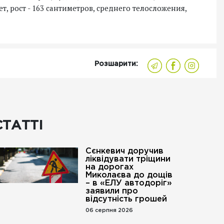
т, рост - 163 сантиметров, среднего телосложения,
Розшарити:
СТАТТІ
Сєнкевич доручив
ліквідувати тріщини
на дорогах
Миколаєва до дощів
– в «ЕЛУ автодоріг»
заявили про
відсутність грошей
06 серпня 2026