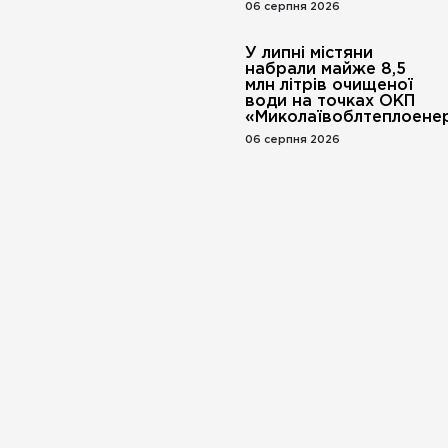
06 серпня 2026
У липні містяни
набрали майже 8,5
млн літрів очищеної
води на точках ОКП
«Миколаївоблтеплоенер
06 серпня 2026