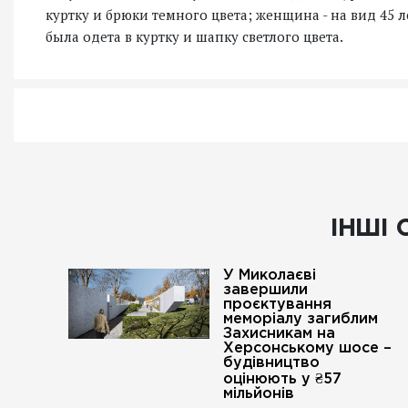
куртку и брюки темного цвета; женщина - на вид 45 ле
была одета в куртку и шапку светлого цвета.
ІНШІ 
У Миколаєві
завершили
проєктування
меморіалу загиблим
Захисникам на
Херсонському шосе –
будівництво
оцінюють у ₴57
мільйонів