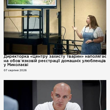
Директорка «Центру захисту тварин» наполягає
на обовʼязковій реєстрації домашніх улюбленців
у Миколаєві
07 серпня 2026