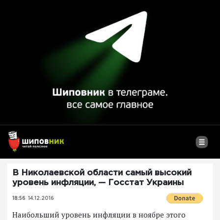
В Николаевской области самый высокий
уровень инфляции, — Госстат Украины
18:56
14.12.2016
Наибольший уровень инфляции в ноябре этого