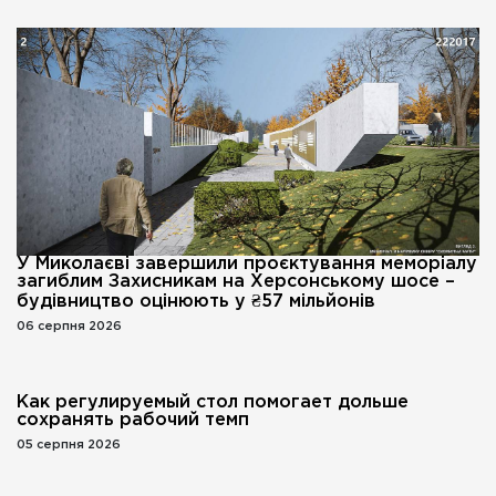
У Миколаєві завершили проєктування меморіалу
загиблим Захисникам на Херсонському шосе –
будівництво оцінюють у ₴57 мільйонів
06 серпня 2026
Как регулируемый стол помогает дольше
сохранять рабочий темп
05 серпня 2026