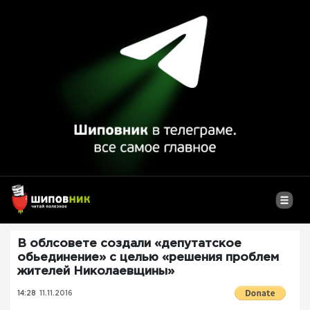
В облсовете создали «депутатское
обьединение» с целью «решения проблем
жителей Николаевщины»
14:28
11.11.2016