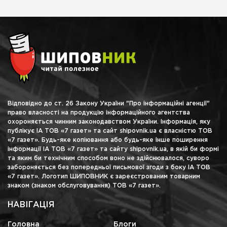
Відповідно до ст. 26 Закону України "Про інформаційні агенції"
право власності на продукцію інформаційного агентства
охороняється чинним законодавством України. Інформація, яку
публікує ІА ТОВ «7 газет» та сайт shipovnik.ua є власністю ТОВ
«7 газет». Будь-яке копіювання або будь-яке інше поширення
інформації ІА ТОВ «7 газет» та сайту shipovnik.ua, в якій би формі
та яким би технічним способом воно не здійснювалося, суворо
забороняється без попередньої письмової згоди з боку ІА ТОВ
«7 газет». Логотип ШИПОВНИК є зареєстрованим товарним
знаком (знаком обслуговування) ТОВ «7 газет».
НАВІГАЦІЯ
Головна
Блоги