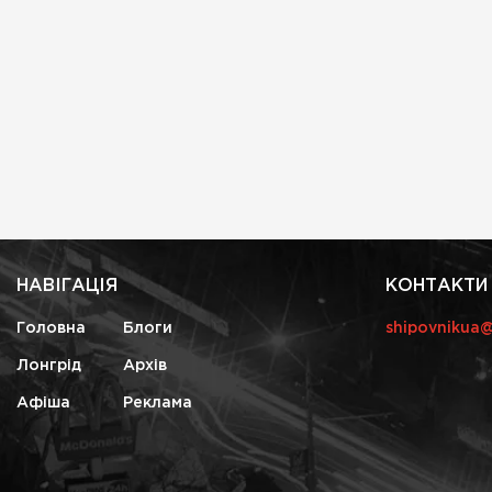
НАВІГАЦІЯ
КОНТАКТИ
Головна
Блоги
shipovnikua
Лонгрід
Архів
Афіша
Реклама