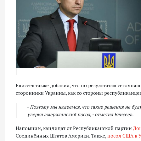
Елисеев также добавил, что по результатам сегодня
сторонники Украины, как со стороны республиканцев,
– Поэтому мы надеемся, что такие решения не буду
уверил американский посол, - отметил Елисеев.
Напомним, кандидат от Республиканской партии
До
Соединённых Штатов Америки. Также,
посол США в 