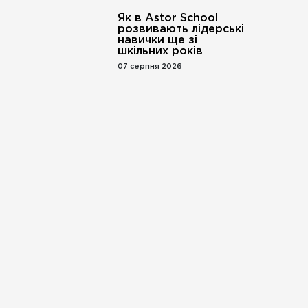
Як в Astor School
розвивають лідерські
навички ще зі
шкільних років
07 серпня 2026