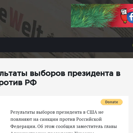
ультаты выборов президента в
ротив РФ
Результаты выборов президента в США не
повлияют на санкции против Российской
Федерации. Об этом сообщил заместитель главы