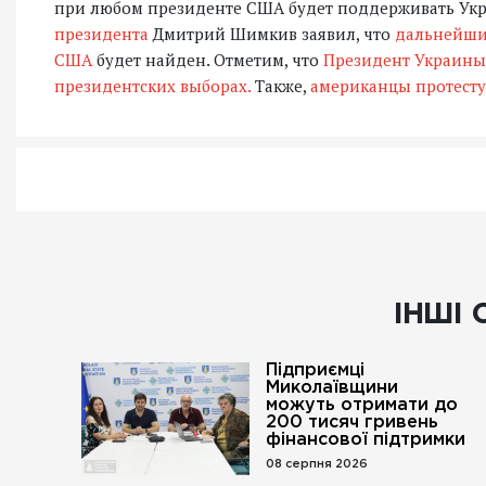
при любом президенте США будет поддерживать Укр
президента
Дмитрий Шимкив заявил, что
дальнейши
США
будет найден. Отметим, что
Президент Украины
президентских выборах.
Также,
американцы протесту
ІНШІ 
Підприємці
Миколаївщини
можуть отримати до
200 тисяч гривень
фінансової підтримки
08 серпня 2026