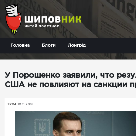
Головна
Блоги
Лонгрід
У Порошенко заявили, что рез
США не повлияют на санкции п
13:04
10.11.2016