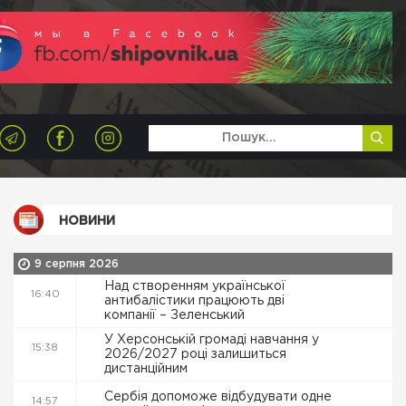
НОВИНИ
9 серпня 2026
Над створенням української
16:40
антибалістики працюють дві
компанії – Зеленський
У Херсонській громаді навчання у
15:38
2026/2027 році залишиться
дистанційним
Сербія допоможе відбудувати одне
14:57