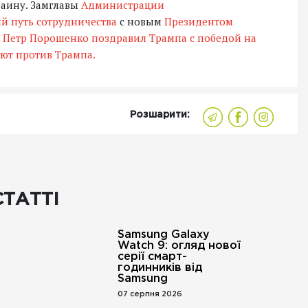
аину. Замглавы
Администрации
й путь сотрудничества
с новым
Президентом
 Петр Порошенко поздравил Трампа с победой на
ют против Трампа.
Розшарити:
СТАТТІ
Samsung Galaxy
Watch 9: огляд нової
серії смарт-
годинників від
Samsung
07 серпня 2026