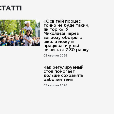
СТАТТІ
«Освітній процес
точно не буде таким,
як торік»: У
Миколаєві через
загрозу обстрілів
школи можуть
працювати у дві
зміни та з 7:30 ранку
05 серпня 2026
Как регулируемый
стол помогает
дольше сохранять
рабочий темп
05 серпня 2026