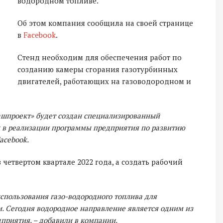
водородном топливе.
Об этом компания сообщила на своей странице
в
Facebook
.
Стенд необходим для обеспечения работ по
созданию камеры сгорания газотурбинных
двигателей, работающих на газоводородном и
ашпроект» будет создан специализированный
н в реализации программы предприятия по развитию
acebook.
четвертом квартале 2022 года, а создать рабочий
спользования газо-водородного топлива для
ли. Сегодня водородное направление является одним из
приятия, – добавили в компании.