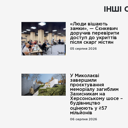
ІНШІ 
«Люди вішають
замки», — Сєнкевич
доручив перевірити
доступ до укриттів
після скарг містян
05 серпня 2026
У Миколаєві
завершили
проєктування
меморіалу загиблим
Захисникам на
Херсонському шосе –
будівництво
оцінюють у ₴57
мільйонів
06 серпня 2026