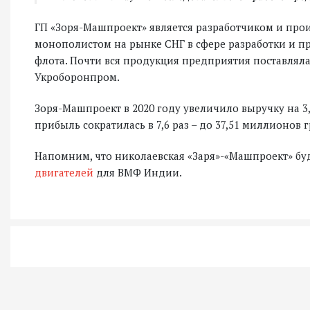
ГП «Зоря-Машпроект» является разработчиком и про
монополистом на рынке СНГ в сфере разработки и п
флота. Почти вся продукция предприятия поставляла
Укроборонпром.
Зоря-Машпроект в 2020 году увеличило выручку на 3,
прибыль сократилась в 7,6 раз – до 37,51 миллионов 
Напомним, что николаевская «Заря»-«Машпроект» б
двигателей
для ВМФ Индии.