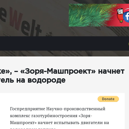
е», – «Зоря-Машпроект» начнет
тель на водороде
Госпредприятие Научно-производственный
комплекс газотурбиностроения «Зоря-
Машпроект» начнет испытывать двигатели на