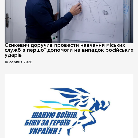
Сєнкевич доручив провести навчання міських
служб з першої допомоги на випадок російських
ударів
10 серпня 2026