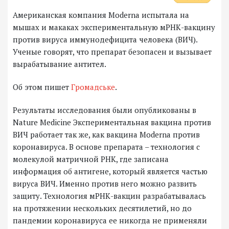
Американская компания Moderna испытала на
мышах и макаках экспериментальную мРНК-вакцину
против вируса иммунодефицита человека (ВИЧ).
Ученые говорят, что препарат безопасен и вызывает
вырабатывание антител.
Об этом пишет
Громадське
.
Результаты исследования были опубликованы в
Nature Medicine Экспериментальная вакцина против
ВИЧ работает так же, как вакцина Moderna против
коронавируса. В основе препарата – технология с
молекулой матричной РНК, где записана
информация об антигене, который является частью
вируса ВИЧ. Именно против него можно развить
защиту. Технология мРНК-вакцин разрабатывалась
на протяжении нескольких десятилетий, но до
пандемии коронавируса ее никогда не применяли