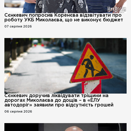
Сєнкевич попросив Коренєва відзвітувати про
роботу УКБ Миколаєва, що не виконує бюджет
07 серпня 2026
Сєнкевич доручив ліквідувати тріщини на
дорогах Миколаєва до дощів – в «ЕЛУ
автодоріг» заявили про відсутність грошей
06 серпня 2026