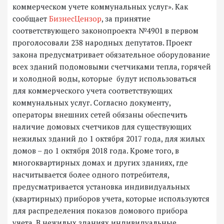
коммерческом учете коммунальных услуг». Как
сообщает
БизнесЦензор
, за принятие
соответствующего законопроекта №4901 в первом
проголосовали 238 народных депутатов. Проект
закона предусматривает обязательное оборудование
всех зданий подомовыми счетчиками тепла, горячей
и холодной воды, которые будут использоваться
для коммерческого учета соответствующих
коммунальных услуг. Согласно документу,
операторы внешних сетей обязаны обеспечить
наличие домовых счетчиков для существующих
нежилых зданий до 1 октября 2017 года, для жилых
домов – до 1 октября 2018 года. Кроме того, в
многоквартирных домах и других зданиях, где
насчитывается более одного потребителя,
предусматривается установка индивидуальных
(квартирных) приборов учета, которые используются
для распределения показов домового прибора
учета. В нежилых зданиях индивидуальные