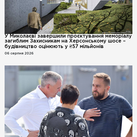
У Миколаєві завершили проєктування меморіалу
загиблим Захисникам на Херсонському шосе –
будівництво оцінюють у ₴57 мільйонів
06 серпня 2026