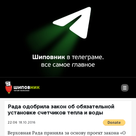
Рада одобрила закон об обязательной
установке счетчиков тепла и воды
22:06
18.10.2016
Верховная Рада приняла за основу проект закона «О