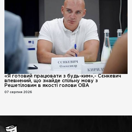
«Я готовий працювати з будь-ким»,- Сєнкевич
впевнений, що знайде спільну мову з
Решетіловим в якості голови ОВА
07 серпня 2026